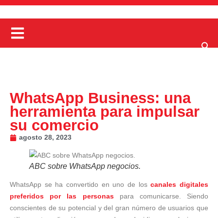
WhatsApp Business: una
herramienta para impulsar
su comercio
agosto 28, 2023
ABC sobre WhatsApp negocios.
WhatsApp se ha convertido en uno de los
canales digitales
preferidos por las personas
para comunicarse. Siendo
conscientes de su potencial y del gran número de usuarios que