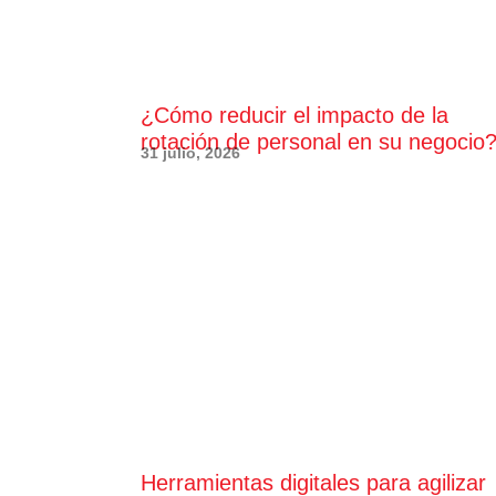
¿Cómo reducir el impacto de la
rotación de personal en su negocio
31 julio, 2026
Herramientas digitales para agilizar