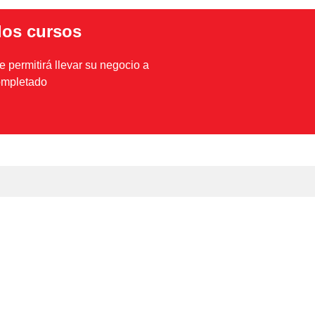
los cursos
e permitirá llevar su negocio a
completado