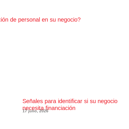
ción de personal en su negocio?
Señales para identificar si su negocio
necesita financiación
17 julio, 2026