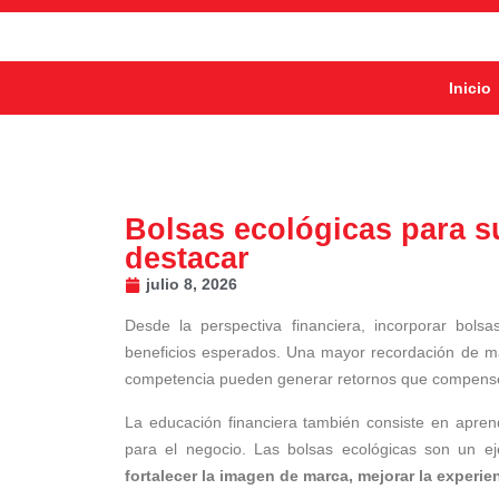
Inicio
Bolsas ecológicas para s
destacar
julio 8, 2026
Desde la perspectiva financiera, incorporar bolsa
beneficios esperados. Una mayor recordación de marca
competencia pueden generar retornos que compensen 
La educación financiera también consiste en aprend
para el negocio. Las bolsas ecológicas son un e
fortalecer la imagen de marca, mejorar la experien