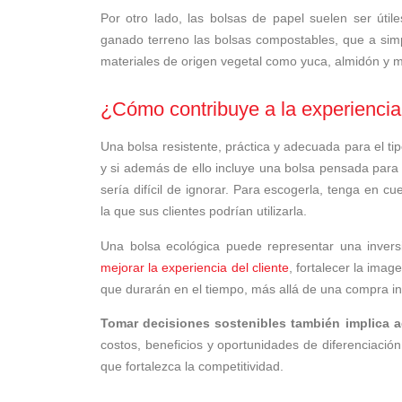
Por otro lado, las bolsas de papel suelen ser úti
ganado terreno las bolsas compostables, que a simp
materiales de origen vegetal como yuca, almidón y m
¿Cómo contribuye a la experiencia 
Una bolsa resistente, práctica y adecuada para el t
y si además de ello incluye una bolsa pensada para
sería difícil de ignorar. Para escogerla, tenga en c
la que sus clientes podrían utilizarla.
Una bolsa ecológica puede representar una invers
mejorar la experiencia del cliente
, fortalecer la ima
que durarán en el tiempo, más allá de una compra i
Tomar decisiones sostenibles también implica a
costos, beneficios y oportunidades de diferenciación
que fortalezca la competitividad.