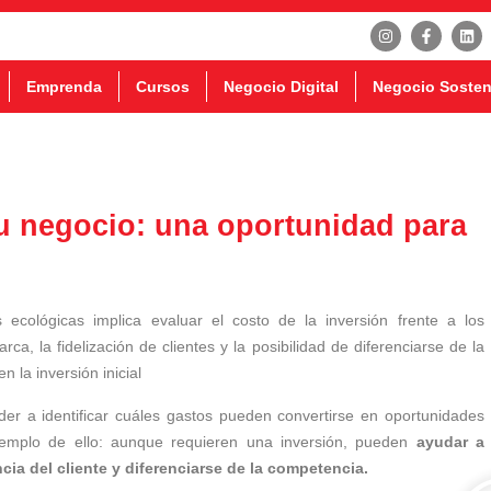
Emprenda
Cursos
Negocio Digital
Negocio Sosten
u negocio: una oportunidad para
s ecológicas implica evaluar el costo de la inversión frente a los
, la fidelización de clientes y la posibilidad de diferenciarse de la
la inversión inicial
er a identificar cuáles gastos pueden convertirse en oportunidades
jemplo de ello: aunque requieren una inversión, pueden
ayudar a
cia del cliente y diferenciarse de la competencia.