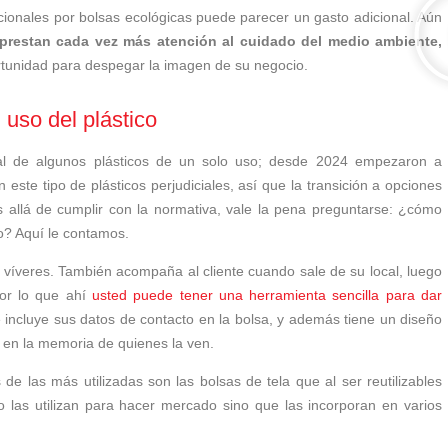
cionales por bolsas ecológicas puede parecer un gasto adicional. Aún
prestan cada vez más atención al cuidado del medio ambiente,
rtunidad para despegar la imagen de su negocio.
uso del plástico
l de algunos plásticos de un solo uso; desde 2024 empezaron a
n este tipo de plásticos perjudiciales, así que la transición a opciones
 allá de cumplir con la normativa, vale la pena preguntarse: ¿cómo
o? Aquí le contamos.
s víveres. También acompaña al cliente cuando sale de su local, luego
 por lo que ahí
usted puede tener una herramienta sencilla para dar
 incluye sus datos de contacto en la bolsa, y además tiene un diseño
 en la memoria de quienes la ven.
e las más utilizadas son las bolsas de tela que al ser reutilizables
lo las utilizan para hacer mercado sino que las incorporan en varios