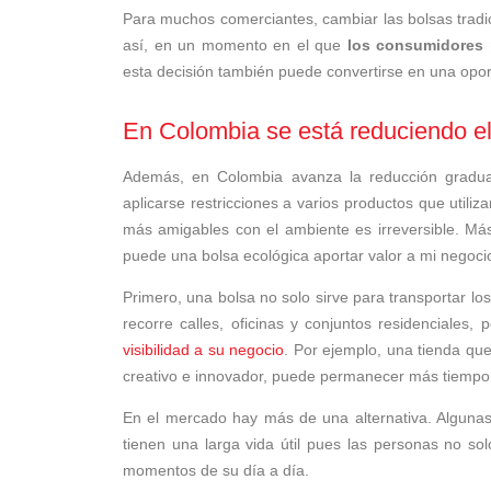
Para muchos comerciantes, cambiar las bolsas tradi
así, en un momento en el que
los consumidores 
esta decisión también puede convertirse en una opo
En Colombia se está reduciendo el 
Además, en Colombia avanza la reducción gradua
aplicarse restricciones a varios productos que utiliza
más amigables con el ambiente es irreversible. Más
puede una bolsa ecológica aportar valor a mi negoci
Primero, una bolsa no solo sirve para transportar lo
recorre calles, oficinas y conjuntos residenciales,
visibilidad a su negocio
. Por ejemplo, una tienda que
creativo e innovador, puede permanecer más tiempo
En el mercado hay más de una alternativa. Algunas d
tienen una larga vida útil pues las personas no so
momentos de su día a día.