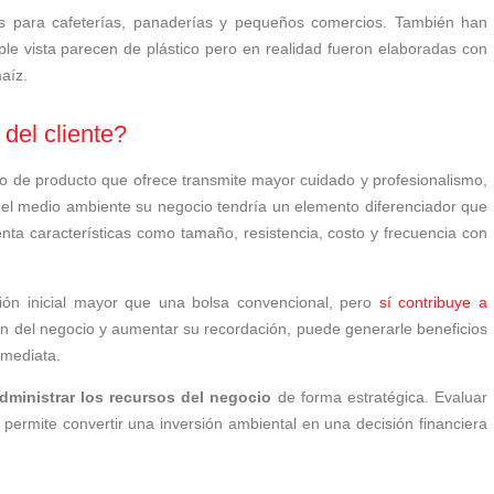
les para cafeterías, panaderías y pequeños comercios. También han
le vista parecen de plástico pero en realidad fueron elaboradas con
aíz.
del cliente?
ipo de producto que ofrece transmite mayor cuidado y profesionalismo,
 el medio ambiente su negocio tendría un elemento diferenciador que
uenta características como tamaño, resistencia, costo y frecuencia con
ión inicial mayor que una bolsa convencional, pero
sí contribuye a
gen del negocio y aumentar su recordación, puede generarle beneficios
nmediata.
dministrar los recursos del negocio
de forma estratégica. Evaluar
 permite convertir una inversión ambiental en una decisión financiera