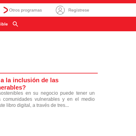
Otros programas
Regístrese
ible
a la inclusión de las
erables?
sostenibles en su negocio puede tener un
as comunidades vulnerables y en el medio
e libro digital, a través de tres...