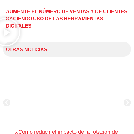
AUMENTE EL NÚMERO DE VENTAS Y DE CLIENTES
HACIENDO USO DE LAS HERRAMIENTAS
DIGITALES
OTRAS NOTICIAS
¿Cómo reducir el impacto de la rotación de
¿Có