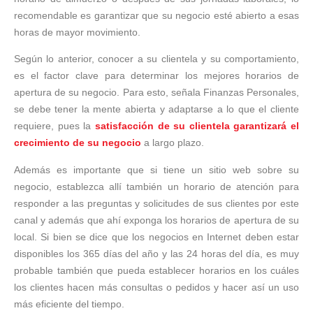
recomendable es garantizar que su negocio esté abierto a esas
horas de mayor movimiento.
Según lo anterior, conocer a su clientela y su comportamiento,
es el factor clave para determinar los mejores horarios de
apertura de su negocio. Para esto, señala Finanzas Personales,
se debe tener la mente abierta y adaptarse a lo que el cliente
requiere, pues la
satisfacción de su clientela garantizará el
crecimiento de su negocio
a largo plazo.
Además es importante que si tiene un sitio web sobre su
negocio, establezca allí también un horario de atención para
responder a las preguntas y solicitudes de sus clientes por este
canal y además que ahí exponga los horarios de apertura de su
local. Si bien se dice que los negocios en Internet deben estar
disponibles los 365 días del año y las 24 horas del día, es muy
probable también que pueda establecer horarios en los cuáles
los clientes hacen más consultas o pedidos y hacer así un uso
más eficiente del tiempo.