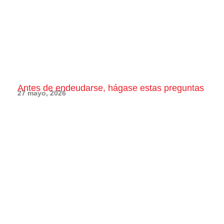
Antes de endeudarse, hágase estas preguntas
27 mayo, 2026