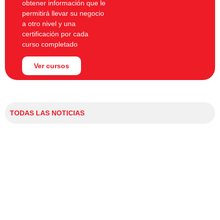
obtener información que le
permitirá llevar su negocio
a otro nivel y una
certificación por cada
curso completado
Ver cursos
TODAS LAS NOTICIAS