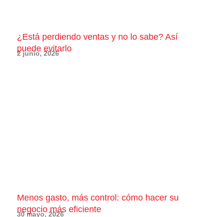
¿Está perdiendo ventas y no lo sabe? Así
puede evitarlo
2 junio, 2026
Menos gasto, más control: cómo hacer su
negocio más eficiente
30 mayo, 2026