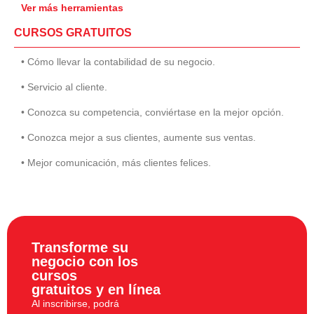
Ver más herramientas
CURSOS GRATUITOS
• Cómo llevar la contabilidad de su negocio.
• Servicio al cliente.
• Conozca su competencia, conviértase en la mejor opción.
• Conozca mejor a sus clientes, aumente sus ventas.
• Mejor comunicación, más clientes felices.
Transforme su
negocio con los
cursos
gratuitos y en línea
Al inscribirse, podrá