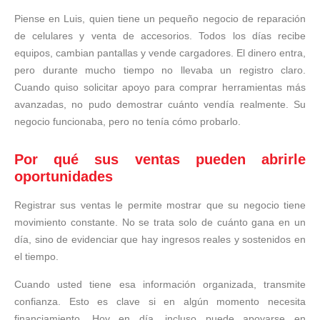
Piense en Luis, quien tiene un pequeño negocio de reparación
de celulares y venta de accesorios. Todos los días recibe
equipos, cambian pantallas y vende cargadores. El dinero entra,
pero durante mucho tiempo no llevaba un registro claro.
Cuando quiso solicitar apoyo para comprar herramientas más
avanzadas, no pudo demostrar cuánto vendía realmente. Su
negocio funcionaba, pero no tenía cómo probarlo.
Por qué sus ventas pueden abrirle
oportunidades
Registrar sus ventas le permite mostrar que su negocio tiene
movimiento constante. No se trata solo de cuánto gana en un
día, sino de evidenciar que hay ingresos reales y sostenidos en
el tiempo.
Cuando usted tiene esa información organizada, transmite
confianza. Esto es clave si en algún momento necesita
financiamiento. Hoy en día, incluso puede apoyarse en