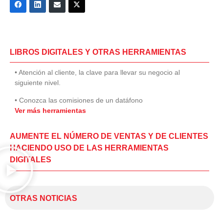
LIBROS DIGITALES Y OTRAS HERRAMIENTAS
• Atención al cliente, la clave para llevar su negocio al
siguiente nivel.
• Conozca las comisiones de un datáfono
Ver más herramientas
AUMENTE EL NÚMERO DE VENTAS Y DE CLIENTES
HACIENDO USO DE LAS HERRAMIENTAS
DIGITALES
OTRAS NOTICIAS