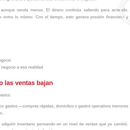
aunque venda menos. El dinero continúa saliendo para arriendo,
no entra lo mismo. Con el tiempo, esto genera presión financiera y
negocio
 negocio a esa realidad.
 las ventas bajan
ásico.
os gastos —compras rápidas, domicilios o gastos operativos menores
o.
adquirir inventario pensando en un nivel de ventas que ya cambió.