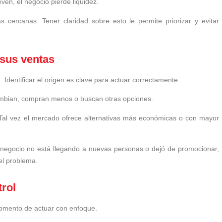
en, el negocio pierde liquidez.
 cercanas. Tener claridad sobre esto le permite priorizar y evitar
 sus ventas
 Identificar el origen es clave para actuar correctamente.
ambian, compran menos o buscan otras opciones.
Tal vez el mercado ofrece alternativas más económicas o con mayor
 su negocio no está llegando a nuevas personas o dejó de promocionar,
el problema.
trol
momento de actuar con enfoque.