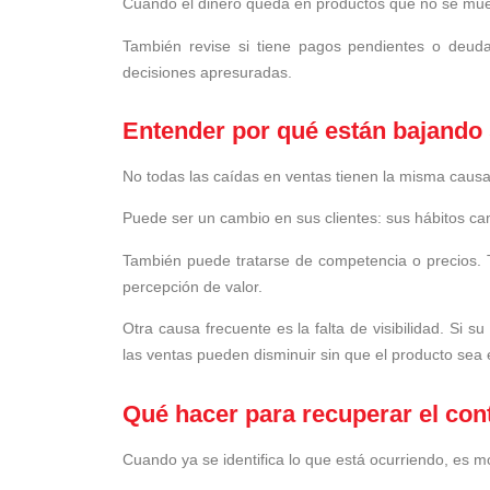
Cuando el dinero queda en productos que no se muev
También revise si tiene pagos pendientes o deudas
decisiones apresuradas.
Entender por qué están bajando
No todas las caídas en ventas tienen la misma causa.
Puede ser un cambio en sus clientes: sus hábitos c
También puede tratarse de competencia o precios. 
percepción de valor.
Otra causa frecuente es la falta de visibilidad. Si
las ventas pueden disminuir sin que el producto sea 
Qué hacer para recuperar el con
Cuando ya se identifica lo que está ocurriendo, es 