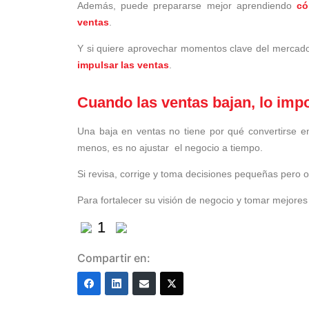
Además, puede prepararse mejor aprendiendo
có
ventas
.
Y si quiere aprovechar momentos clave del mercad
impulsar las ventas
.
Cuando las ventas bajan, lo impo
Una baja en ventas no tiene por qué convertirse en
menos, es no ajustar el negocio a tiempo.
Si revisa, corrige y toma decisiones pequeñas pero o
Para fortalecer su visión de negocio y tomar mejore
1
Compartir en: