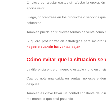
Empiece por ajustar gastos sin afectar la operación 
aporta valor.
Luego, concéntrese en los productos o servicios que
esfuerzos.
También puede abrir nuevas formas de venta como re
Si quiere profundizar en estrategias para mejorar
negocio cuando las ventas bajan
.
Cómo evitar que la situación se
La diferencia entre un negocio estable y uno en crisi
Cuando note una caída en ventas, no espere demas
después.
También es clave llevar un control constante del di
realmente lo que está pasando.