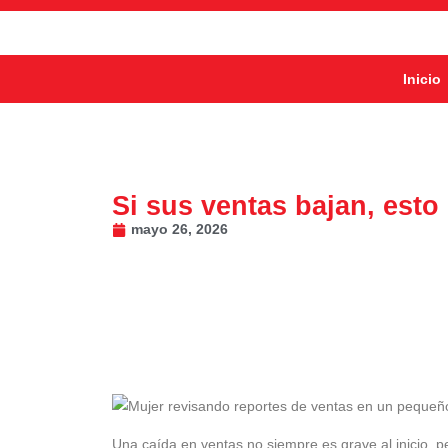
Inicio
Si sus ventas bajan, esto
mayo 26, 2026
Una caída en ventas no siempre es grave al inicio, p