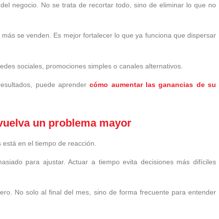
del negocio. No se trata de recortar todo, sino de eliminar lo que no
 más se venden. Es mejor fortalecer lo que ya funciona que dispersar
des sociales, promociones simples o canales alternativos.
 resultados, puede aprender
cómo aumentar las ganancias de su
 vuelva un problema mayor
s está en el tiempo de reacción.
iado para ajustar. Actuar a tiempo evita decisiones más difíciles
nero. No solo al final del mes, sino de forma frecuente para entender