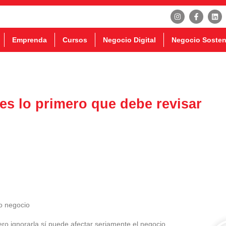
Emprenda
Cursos
Negocio Digital
Negocio Sosten
 es lo primero que debe revisar
ero ignorarla sí puede afectar seriamente el negocio.