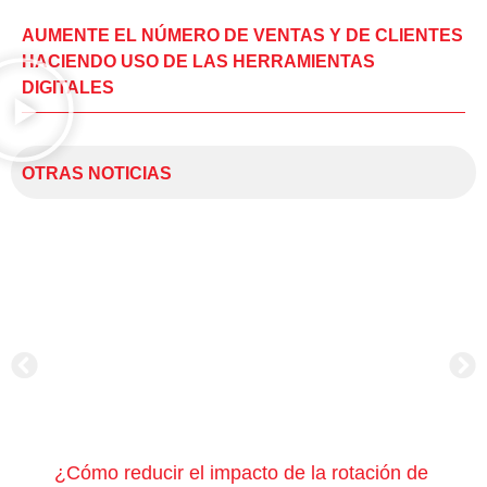
AUMENTE EL NÚMERO DE VENTAS Y DE CLIENTES
HACIENDO USO DE LAS HERRAMIENTAS
DIGITALES
OTRAS NOTICIAS
¿Cómo reducir el impacto de la rotación de
¿Có