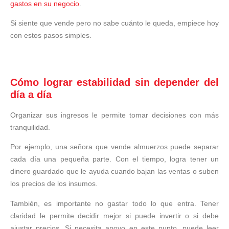
gastos en su negocio
.
Si siente que vende pero no sabe cuánto le queda, empiece hoy
con estos pasos simples.
Cómo lograr estabilidad sin depender del
día a día
Organizar sus ingresos le permite tomar decisiones con más
tranquilidad.
Por ejemplo, una señora que vende almuerzos puede separar
cada día una pequeña parte. Con el tiempo, logra tener un
dinero guardado que le ayuda cuando bajan las ventas o suben
los precios de los insumos.
También, es importante no gastar todo lo que entra. Tener
claridad le permite decidir mejor si puede invertir o si debe
ajustar precios. Si necesita apoyo en este punto, puede leer