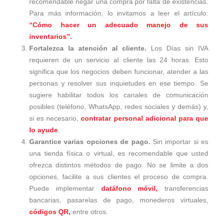
recomendable negar una compra por falta de existencias.
Para más información, lo invitamos a leer el artículo:
“Cómo hacer un adecuado manejo de sus
inventarios”.
Fortalezca la atención al cliente.
Los Días sin IVA
requieren de un servicio al cliente las 24 horas. Esto
significa que los negocios deben funcionar, atender a las
personas y resolver sus inquietudes en ese tiempo. Se
sugiere habilitar todos los canales de comunicación
posibles (teléfono, WhatsApp, redes sociales y demás) y,
si es necesario,
contratar personal adicional para que
lo ayude
.
Garantice varias opciones de pago.
Sin importar si es
una tienda física o virtual, es recomendable que usted
ofrezca distintos métodos de pago. No se limite a dos
opciones, facilite a sus clientes el proceso de compra.
Puede implementar
datáfono móvil,
transferencias
bancarias, pasarelas de pago, monederos virtuales,
códigos QR,
entre otros.