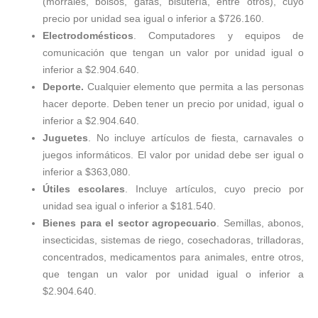
(morrales, bolsos, gafas, bisutería, entre otros), cuyo
precio por unidad sea igual o inferior a $726.160.
Electrodomésticos
. Computadores y equipos de
comunicación que tengan un valor por unidad igual o
inferior a $2.904.640.
Deporte.
Cualquier elemento que permita a las personas
hacer deporte. Deben tener un precio por unidad, igual o
inferior a $2.904.640.
Juguetes
. No incluye artículos de fiesta, carnavales o
juegos informáticos. El valor por unidad debe ser igual o
inferior a $363,080.
Útiles escolares
. Incluye artículos, cuyo precio por
unidad sea igual o inferior a $181.540.
Bienes para el sector agropecuario
. Semillas, abonos,
insecticidas, sistemas de riego, cosechadoras, trilladoras,
concentrados, medicamentos para animales, entre otros,
que tengan un valor por unidad igual o inferior a
$2.904.640.