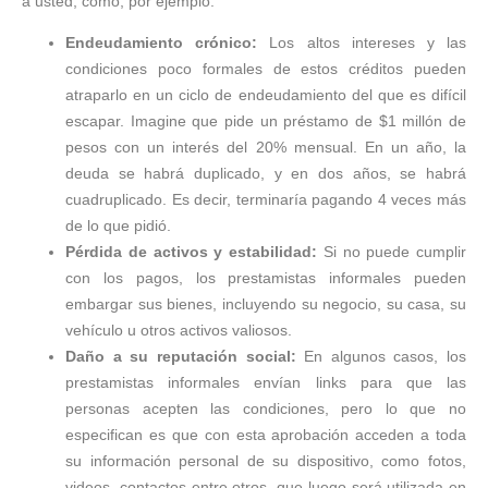
a usted, como, por ejemplo:
Endeudamiento crónico:
Los altos intereses y las
condiciones poco formales de estos créditos pueden
atraparlo en un ciclo de endeudamiento del que es difícil
escapar. Imagine que pide un préstamo de $1 millón de
pesos con un interés del 20% mensual. En un año, la
deuda se habrá duplicado, y en dos años, se habrá
cuadruplicado. Es decir, terminaría pagando 4 veces más
de lo que pidió.
Pérdida de activos y estabilidad:
Si no puede cumplir
con los pagos, los prestamistas informales pueden
embargar sus bienes, incluyendo su negocio, su casa, su
vehículo u otros activos valiosos.
Daño a su reputación social:
En algunos casos, los
prestamistas informales envían links para que las
personas acepten las condiciones, pero lo que no
especifican es que con esta aprobación acceden a toda
su información personal de su dispositivo, como fotos,
videos, contactos entre otros, que luego será utilizada en