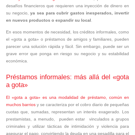
desafíos financieros que requieren una inyección de dinero en
su negocio,
ya sea para cubrir gastos inesperados, invertir
en nuevos productos o expandir su local
.
En esos momentos de necesidad, los créditos informales, como
el «gota a gota» o préstamos de amigos y familiares, pueden
parecer una solución rápida y fácil. Sin embargo, puede ser un
grave error que ponga en riesgo su negocio y su estabilidad
económica.
Préstamos informales: más allá del «gota
a gota»
El «gota a gota» es una modalidad de préstamo, común en
muchos barrios
y se caracteriza por el cobro diario de pequeñas
cuotas que, sumadas, representan un interés exagerado. Los
prestamistas, a menudo, pueden estar vinculados a grupos
criminales y utilizar tácticas de intimidación y violencia para
asegurar el pago, convirtiendo la deuda en una pesadilla para el