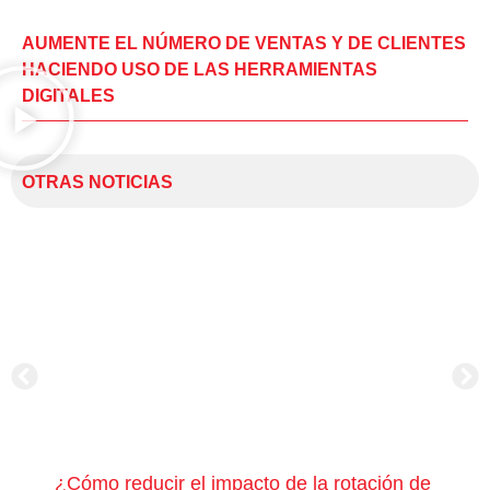
AUMENTE EL NÚMERO DE VENTAS Y DE CLIENTES
HACIENDO USO DE LAS HERRAMIENTAS
DIGITALES
OTRAS NOTICIAS
¿Cómo reducir el impacto de la rotación de
¿Có