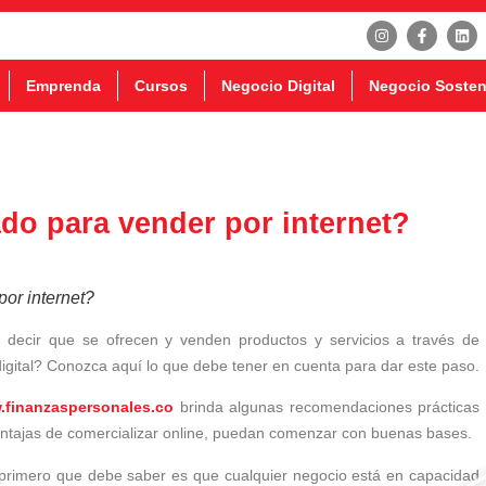
Emprenda
Cursos
Negocio Digital
Negocio Sosten
do para vender por internet?
or internet?
s decir que se ofrecen y venden productos y servicios a través de
digital? Conozca aquí lo que debe tener en cuenta para dar este paso.
finanzaspersonales.co
brinda algunas recomendaciones prácticas
ntajas de comercializar online, puedan comenzar con buenas bases.
 primero que debe saber es que cualquier negocio está en capacidad