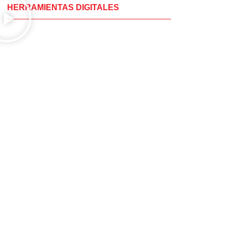
HERRAMIENTAS DIGITALES