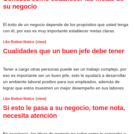
su negocio
El éxito de un negocio depende de los propósitos que usted tenga
con él, por eso es muy importante establecer metas claras.
(
)
Like Button Notice
view
Cualidades que un buen jefe debe tener
Tener a cargo otras personas puede ser un trabajo complejo, por
eso es importante ser un buen jefe, esto le ayudará a desarrollar
un ambiente laboral positivo para sus empleados, además de
lograr que estos muestren un mejor desempeño en sus labores.
(
)
Like Button Notice
view
Si esto le pasa a su negocio, tome nota,
necesita atención
En ocasiones, las ideas de negocio no salen como lo esperaba o