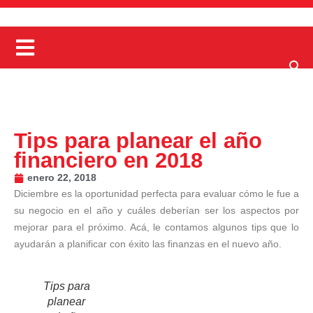
Tips para planear el año
financiero en 2018
enero 22, 2018
Diciembre es la oportunidad perfecta para evaluar cómo le fue a
su negocio en el año y cuáles deberían ser los aspectos por
mejorar para el próximo. Acá, le contamos algunos tips que lo
ayudarán a planificar con éxito las finanzas en el nuevo año.
Tips para
planear