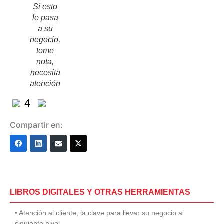
Si esto
le pasa
a su
negocio,
tome
nota,
necesita
atención
4
Compartir en:
LIBROS DIGITALES Y OTRAS HERRAMIENTAS
• Atención al cliente, la clave para llevar su negocio al
siguiente nivel.