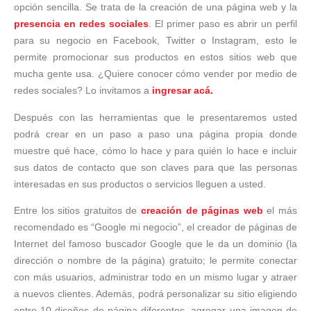
opción sencilla. Se trata de la creación de una página web y la
presencia en redes sociales
. El primer paso es abrir un perfil
para su negocio en Facebook, Twitter o Instagram, esto le
permite promocionar sus productos en estos sitios web que
mucha gente usa. ¿Quiere conocer cómo vender por medio de
redes sociales? Lo invitamos a
ingresar acá.
Después con las herramientas que le presentaremos usted
podrá crear en un paso a paso una página propia donde
muestre qué hace, cómo lo hace y para quién lo hace e incluir
sus datos de contacto que son claves para que las personas
interesadas en sus productos o servicios lleguen a usted.
Entre los sitios gratuitos de
creación de páginas web
el más
recomendado es “Google mi negocio”, el creador de páginas de
Internet del famoso buscador Google que le da un dominio (la
dirección o nombre de la página) gratuito; le permite conectar
con más usuarios, administrar todo en un mismo lugar y atraer
a nuevos clientes. Además, podrá personalizar su sitio eligiendo
entre 10 diseños de página diferentes, agregar una imagen de