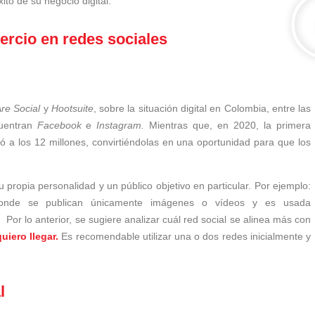
ito de su negocio digital.
rcio en redes sociales
re Social
y
Hootsuite
, sobre la situación digital en Colombia, entre las
cuentran
Facebook
e
Instagram.
Mientras que, en 2020, la primera
gó a los 12 millones, convirtiéndolas en una oportunidad para que los
propia personalidad y un público objetivo en particular. Por ejemplo:
onde se publican únicamente imágenes o vídeos y es usada
or lo anterior, se sugiere analizar cuál red social se alinea más con
uiero llegar.
Es recomendable utilizar una o dos redes inicialmente y
l