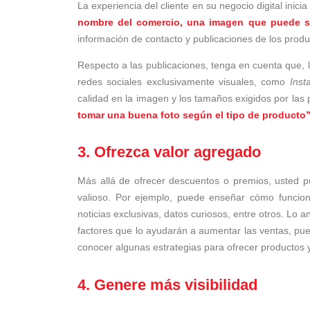
La experiencia del cliente en su negocio digital inici
nombre del comercio, una imagen que puede se
información de contacto y publicaciones de los produ
Respecto a las publicaciones, tenga en cuenta que, 
redes sociales exclusivamente visuales, como
Ins
calidad en la imagen y los tamaños exigidos por las p
tomar una buena foto según el tipo de producto”
3. Ofrezca valor agregado
Más allá de ofrecer descuentos o premios, usted p
valioso. Por ejemplo, puede enseñar cómo funciona
noticias exclusivas, datos curiosos, entre otros. Lo 
factores que lo ayudarán a aumentar las ventas, pues
conocer algunas estrategias para ofrecer productos y
4. Genere más visibilidad