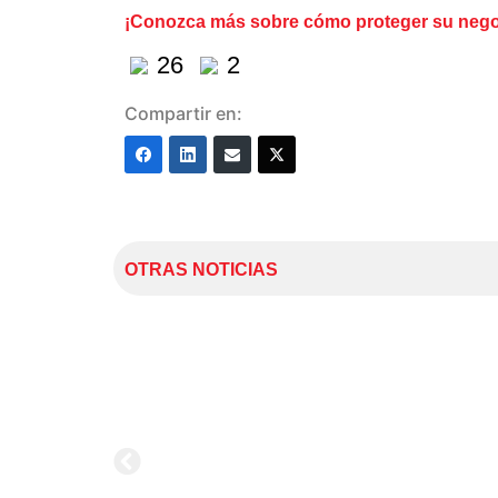
¡Conozca más sobre cómo proteger su negoci
26
2
Compartir en:
OTRAS NOTICIAS