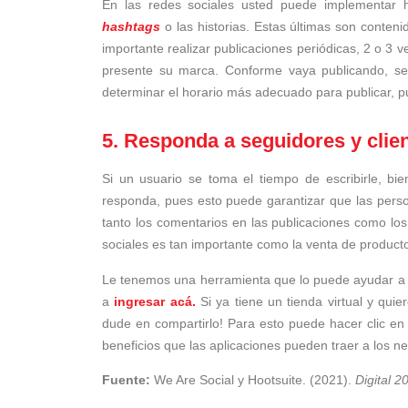
En las redes sociales usted puede implementar h
hashtags
o las historias. Estas últimas son conte
importante realizar publicaciones periódicas, 2 o 3
presente su marca. Conforme vaya publicando, se 
determinar el horario más adecuado para publicar, pue
5. Responda a seguidores y clie
Si un usuario se toma el tiempo de escribirle, bi
responda, pues esto puede garantizar que las perso
tanto los comentarios en las publicaciones como los
sociales es tan importante como la venta de product
Le tenemos una herramienta que lo puede ayudar a me
a
ingresar acá.
Si ya tiene un tienda virtual y quie
dude en compartirlo! Para esto puede hacer clic e
beneficios que las aplicaciones pueden traer a los n
Fuente:
We Are Social y Hootsuite. (2021).
Digital 2