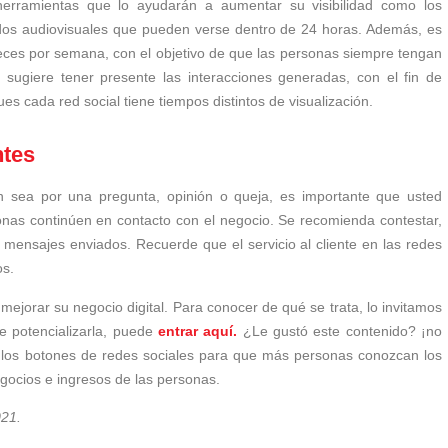
erramientas que lo ayudarán a aumentar su visibilidad como los
nidos audiovisuales que pueden verse dentro de 24 horas. Además, es
 veces por semana, con el objetivo de que las personas siempre tengan
sugiere tener presente las interacciones generadas, con el fin de
s cada red social tiene tiempos distintos de visualización.
ntes
en sea por una pregunta, opinión o queja, es importante que usted
nas continúen en contacto con el negocio. Se recomienda contestar,
 mensajes enviados. Recuerde que el servicio al cliente en las redes
os.
jorar su negocio digital. Para conocer de qué se trata, lo invitamos
re potencializarla, puede
entrar aquí.
¿Le gustó este contenido? ¡no
n los botones de redes sociales para que más personas conozcan los
egocios e ingresos de las personas.
021.