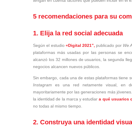
tengan en cuenta factores que pueden incidir en el éx
5 recomendaciones para su come
1. Elija la red social adecuada
Según el estudio
«Digital 2021”,
publicado por
We A
plataformas más usadas por las personas se en
alcanzó los 32 millones de usuarios, la segunda lle
negocios alcancen nuevos públicos.
Sin embargo, cada una de estas plataformas tiene su 
Instagram
es una red netamente visual, en d
mayoritariamente por las generaciones más jóvenes. P
la identidad de la marca y estudiar
a qué usuarios q
no todas al mismo tiempo.
2. Construya una identidad visua