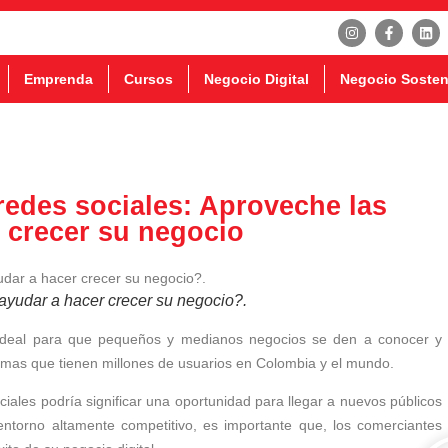
Emprenda
Cursos
Negocio Digital
Negocio Sosten
redes sociales: Aproveche las
r crecer su negocio
ayudar a hacer crecer su negocio?.
l ideal para que pequeños y medianos negocios se den a conocer y
ormas que tienen millones de usuarios en Colombia y el mundo.
iales podría significar una oportunidad para llegar a nuevos públicos
entorno altamente competitivo, es importante que, los comerciantes