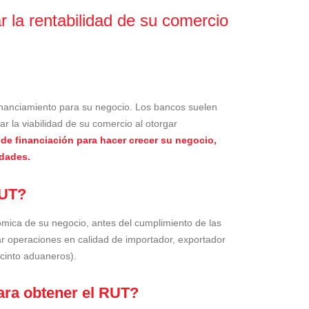
 la rentabilidad de su comercio
financiamiento para su negocio. Los bancos suelen
 la viabilidad de su comercio al otorgar
de financiación para hacer crecer su negocio,
dades.
RUT?
nómica de su negocio, antes del cumplimiento de las
zar operaciones en calidad de importador, exportador
cinto aduaneros).
ara obtener el RUT?