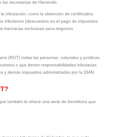
o las secretarías de Hacienda.
 la tributación, como la obtención de certificados
ios tributarios (descuentos en el pago de impuestos
as bancarias exclusivas para negocios.
ario (RUT) todas las personas, naturales y jurídicas,
uestos o que tienen responsabilidades tributarias.
enta y demás impuestos administrados por la DIAN.
UT?
 que también le ofrece una serie de beneficios que