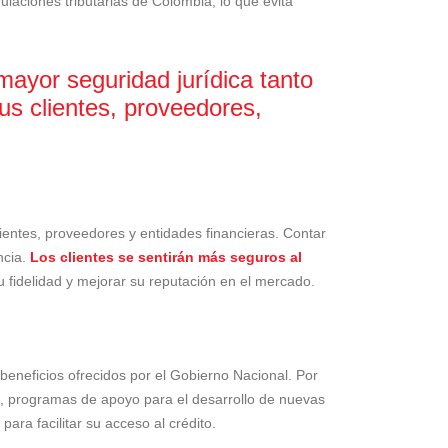
laciones tributarias de Colombia, lo que evita
mayor seguridad jurídica tanto
us clientes, proveedores,
lientes, proveedores y entidades financieras. Contar
ncia.
Los clientes se sentirán más seguros al
 fidelidad y mejorar su reputación en el mercado.
beneficios ofrecidos por el Gobierno Nacional. Por
da, programas de apoyo para el desarrollo de nuevas
ara facilitar su acceso al crédito.