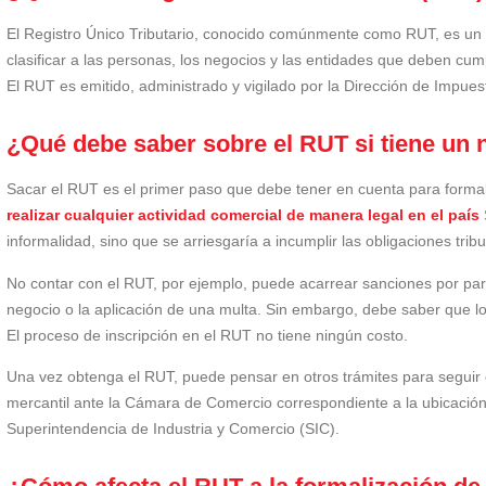
El Registro Único Tributario, conocido comúnmente como RUT, es un d
clasificar a las personas, los negocios y las entidades que deben cum
El RUT es emitido, administrado y vigilado por la Dirección de Impue
¿Qué debe saber sobre el RUT si tiene un 
Sacar el RUT es el primer paso que debe tener en cuenta para forma
realizar cualquier actividad comercial de manera legal en el país
informalidad, sino que se arriesgaría a incumplir las obligaciones trib
No contar con el RUT, por ejemplo, puede acarrear sanciones por par
negocio o la aplicación de una multa. Sin embargo, debe saber que lo 
El proceso de inscripción en el RUT no tiene ningún costo.
Una vez obtenga el RUT, puede pensar en otros trámites para seguir co
mercantil ante la Cámara de Comercio correspondiente a la ubicación 
Superintendencia de Industria y Comercio (SIC).