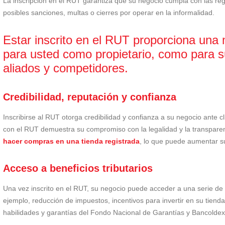
La inscripción en el RUT garantiza que su negocio cumpla con las regu
posibles sanciones, multas o cierres por operar en la informalidad.
Estar inscrito en el RUT proporciona una 
para usted como propietario, como para s
aliados y competidores.
Credibilidad, reputación y confianza
Inscribirse al RUT otorga credibilidad y confianza a su negocio ante c
con el RUT demuestra su compromiso con la legalidad y la transpare
hacer compras en una tienda registrada
, lo que puede aumentar su
Acceso a beneficios tributarios
Una vez inscrito en el RUT, su negocio puede acceder a una serie de 
ejemplo, reducción de impuestos, incentivos para invertir en su tien
habilidades y garantías del Fondo Nacional de Garantías y Bancoldex p