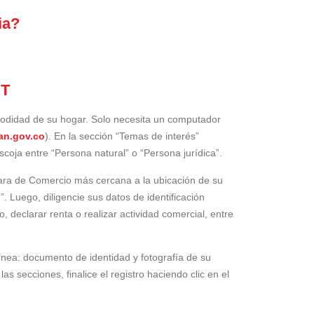
UT
modidad de su hogar. Solo necesita un computador
an.gov.co
). En la sección “Temas de interés”
scoja entre “Persona natural” o “Persona jurídica”.
ámara de Comercio más cercana a la ubicación de su
. Luego, diligencie sus datos de identificación
o, declarar renta o realizar actividad comercial, entre
ínea: documento de identidad y fotografía de su
s secciones, finalice el registro haciendo clic en el