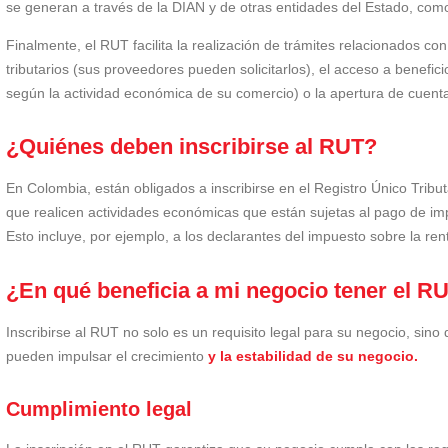
se generan a través de la DIAN y de otras entidades del Estado, com
Finalmente, el RUT facilita la realización de trámites relacionados con
tributarios (sus proveedores pueden solicitarlos), el acceso a benefic
según la actividad económica de su comercio) o la apertura de cuent
¿Quiénes deben inscribirse al RUT?
En Colombia, están obligados a inscribirse en el Registro Único Tribut
que realicen actividades económicas que están sujetas al pago de imp
Esto incluye, por ejemplo, a los declarantes del impuesto sobre la r
¿En qué beneficia a mi negocio tener el R
Inscribirse al RUT no solo es un requisito legal para su negocio, sino
pueden impulsar el crecimiento
y la estabilidad de su negocio.
Cumplimiento legal