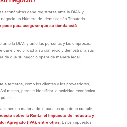
 su negocio?
des económicas debe registrarse ante la DIAN y
 negocio un Número de Identificación Tributaria
er paso para asegurar que su tienda está
o ante la DIAN y ante las personas y las empresas,
 darle credibilidad a su comercio y demostrar a sus
tía de que su negocio opera de manera legal.
te a terceros, como los clientes y los proveedores,
Así mismo, permite identificar la actividad económica
 público.
bligaciones en materia de impuestos que debe cumplir
puesto sobre la Renta, el Impuesto de Industria y
or Agregado (IVA), entre otros.
Estos impuestos