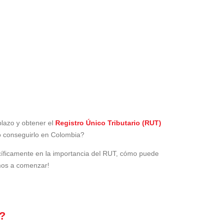
plazo y obtener el
Registro Único Tributario (RUT)
o conseguirlo en Colombia?
ecíficamente en la importancia del RUT, cómo puede
amos a comenzar!
)?