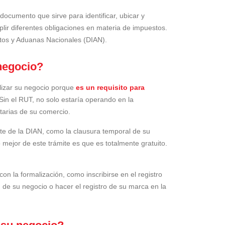
ocumento que sirve para identificar, ubicar y
plir diferentes obligaciones en materia de impuestos.
stos y Aduanas Nacionales (DIAN).
negocio?
lizar su negocio porque
es un requisito para
Sin el RUT, no solo estaría operando en la
utarias de su comercio.
te de la DIAN, como la clausura temporal de su
mejor de este trámite es que es totalmente gratuito.
n la formalización, como inscribirse en el registro
de su negocio o hacer el registro de su marca en la