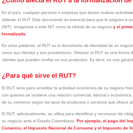
¿Cómo afecta el RUT a la formalización de
En el país, cualquier persona o empresa que desee realizar activida
obtener el RUT. Este documento es esencial para que le asignen a su
(NIT). Imagínese a este NIT como la cédula de su negocio
y el prim
formalizada.
En otras palabras, el RUT es el documento de identidad de su negoci
como sus clientes y sus proveedores. Obtener el RUT es una forma de
clientes que pueden confiar en sus productos. Es decir, es una garan
¿Para qué sirve el RUT?
El RUT sirve para acreditar la actividad económica de su negocio fren
con quienes se sostiene una relación comercial, laboral o económica. 
de su comercio según los tipos de productos o servicios que ofrece al
El RUT, adicionalmente, se utiliza para identificar y reconocer las o
su negocio ante el Estado Colombiano.
Por ejemplo, el pago del Im
Comercio, el Impuesto Nacional de Consumo y el Impuesto de Val