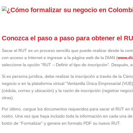
Conozca el paso a paso para obtener el R
Sacar el RUT es un proceso sencillo que puede realizar desde la co
con acceso a Internet e ingresar a la página web de la DIAN (
www.di
seleccione la opción “RUT – Definir el tipo de inscripción”. Después, e
Si es persona jurídica, debe realizar la inscripción a través de la C
negocio o en la plataforma virtual “Ventanilla Única Empresarial (VUE)”
(cédula, correo y ubicación) y la razón de inscripción (registrar negoci
otras).
Por último, cargue los documentos requeridos para sacar el RUT en l
rostro. Una vez que haya incluido toda la información en cada una de la
botón de “Formalizar” y genere en formato PDF su nuevo RUT.