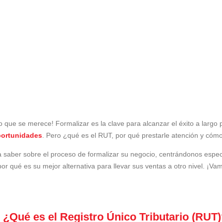
 que se merece! Formalizar es la clave para alcanzar el éxito a largo 
portunidades
. Pero ¿qué es el RUT, por qué prestarle atención y cóm
ta saber sobre el proceso de formalizar su negocio, centrándonos esp
por qué es su mejor alternativa para llevar sus ventas a otro nivel. ¡V
¿Qué es el Registro Único Tributario (RUT