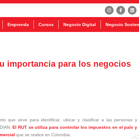
Emprenda
Cursos
Negocio Digital
Negocio Sosten
su importancia para los negocios
o que sirve para identificar, ubicar y clasificar a las personas y
 DIAN.
El RUT se utiliza para controlar los impuestos en el país y
mercial
que se realice en Colombia.