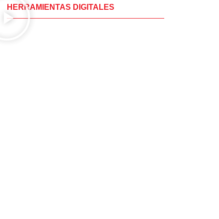
HERRAMIENTAS DIGITALES