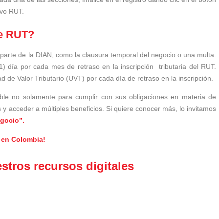
evo RUT.
ne RUT?
parte de la DIAN, como la clausura temporal del negocio o una multa.
1) día por cada mes de retraso en la inscripción
tributaria
del RUT.
 de Valor Tributario (UVT) por cada día de retraso en la inscripción.
ible no solamente para cumplir con sus obligaciones en materia de
 y acceder a múltiples beneficios. Si quiere conocer más, lo invitamos
egocio”.
 en Colombia!
tros recursos digitales