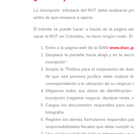
La inscripción
tributaria
del RUT debe realizarse pre
antes de que empiece a operar.
El trámite se puede hacer a través de la página we
sacar el RUT en Colombia, no tiene ningún costo. El 
Entre a la página web de la DIAN
www.dian.g
Desplace la pantalla hacia abajo y en la secc
inscripción”.
Acepte la “Política para el tratamiento de dat
de que sea persona jurídica debe realizar la
correspondiente a la ubicación de su negocio o
Diligencie todos sus datos de identificación
inscripción (registrar negocio, declarar renta, r
Cargue los documentos requeridos para saca
fotografía.
Registre los demás formularios requeridos pa
responsabilidades fiscales que debe cumplir s
Una vez haya incluido toda la información en ca