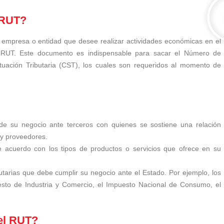
 RUT?
, empresa o entidad que desee realizar actividades económicas en el
l RUT. Este documento es indispensable para sacar el Número de
 Situación Tributaria (CST), los cuales son requeridos al momento de
 de su negocio ante terceros con quienes se sostiene una relación
 y proveedores.
de acuerdo con los tipos de productos o servicios que ofrece en su
butarias que debe cumplir su negocio ante el Estado. Por ejemplo, los
esto de Industria y Comercio, el Impuesto Nacional de Consumo, el
el RUT?