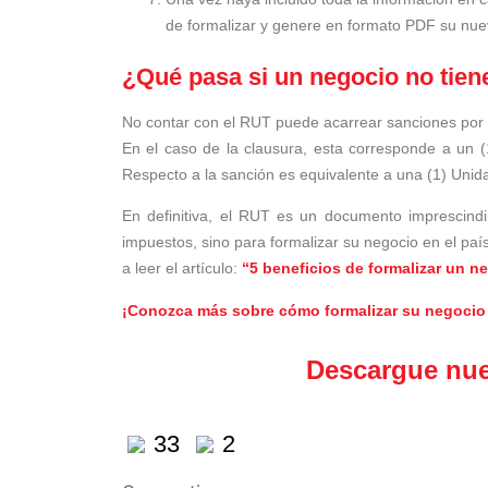
de formalizar y genere en formato PDF su nu
¿Qué pasa si un negocio no tie
No contar con el RUT puede acarrear sanciones por 
En el caso de la clausura, esta corresponde a un (
Respecto a la sanción es equivalente a una (1) Unidad
En definitiva, el RUT es un documento imprescind
impuestos, sino para formalizar su negocio en el país
a leer el artículo:
“5 beneficios de formalizar un n
¡Conozca más sobre cómo formalizar su negocio
Descargue nues
33
2