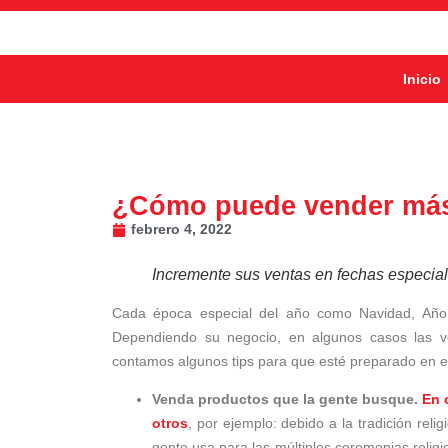
Inicio
¿Cómo puede vender más 
febrero 4, 2022
Incremente sus ventas en fechas especial
Cada época especial del año como Navidad, Año
Dependiendo su negocio, en algunos casos las ve
contamos algunos tips para que esté preparado en e
Venda productos que la gente busque.
En 
otros
, por ejemplo: debido a la tradición rel
gente usa para las múltiples ceremonias relig