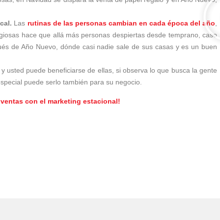
cal.
Las
rutinas de las personas cambian en cada época del año
,
ligiosas hace que allá más personas despiertas desde temprano, caso
pués de Año Nuevo, dónde casi nadie sale de sus casas y es un buen
y usted puede beneficiarse de ellas, si observa lo que busca la gente
special puede serlo también para su negocio.
ventas con el marketing estacional!