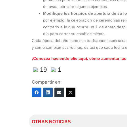
de uvas, por citar algunos ejemplos.
Modifique los horarios de apertura de su lo
por ejemplo, la celebración de ceremonias re
contrario a lo que ocurre un 1 de enero des
día para cerrar su establecimiento.
Cada época del año tiene sus tradiciones especiales 
y cómo cambian sus rutinas, es así que cada fecha e
¡Conozca haciendo clic aquí, cómo aumentar las 
19
1
Compartir en:
OTRAS NOTICIAS