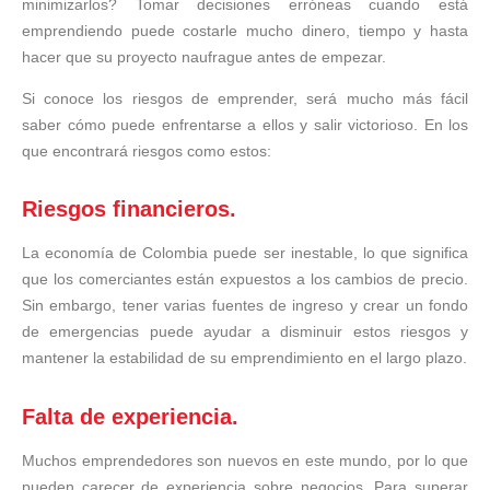
minimizarlos? Tomar decisiones erróneas cuando está
emprendiendo puede costarle mucho dinero, tiempo y hasta
hacer que su proyecto naufrague antes de empezar.
Si conoce los riesgos de emprender, será mucho más fácil
saber cómo puede enfrentarse a ellos y salir victorioso. En los
que encontrará riesgos como estos:
Riesgos financieros.
La economía de Colombia puede ser inestable, lo que significa
que los comerciantes están expuestos a los cambios de precio.
Sin embargo, tener varias fuentes de ingreso y crear un fondo
de emergencias puede ayudar a disminuir estos riesgos y
mantener la estabilidad de su emprendimiento en el largo plazo.
Falta de experiencia.
Muchos emprendedores son nuevos en este mundo, por lo que
pueden carecer de experiencia sobre negocios. Para superar