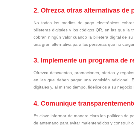
2. Ofrezca otras alternativas de 
No todos los medios de pago electrónicos cobran
billeteras digitales y los códigos QR, en las que la 
cobran ningún valor cuando la billetera digital de s
una gran alternativa para las personas que no carga
3. Implemente un programa de 
Ofrezca descuentos, promociones, ofertas y regalos 
en las que deben pagar una comisión adicional. Es
digitales y, al mismo tiempo, fidelícelos a su nego
4. Comunique transparentemente 
Es clave informar de manera clara las políticas de pa
de antemano para evitar malentendidos y construir c