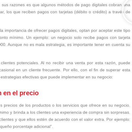
e sus razones es que algunos métodos de pago digitales cobran una
r, los que reciben pagos con tarjetas (débito o crédito) a través de
a importancia de ofrecer pagos digitales, optan por aceptar este tipo
onto mínimo. Un ejemplo: un negocio solo recibe pagos con tarjeta
.000. Aunque no es mala estrategia, es importante tener en cuenta su
ientes potenciales. Al no recibir una venta por esta razón, puede
asional en un cliente frecuente. Por ello, con el fin de superar esta
 estrategias efectivas que puede implementar en su negocio:
n en el precio
os precios de los productos o los servicios que ofrece en su negocio.
nimo y brinda a los clientes una experiencia de compra sin sorpresas.
lientes y que ellos estén de acuerdo con el valor extra. Por ejemplo:
queño porcentaje adicional”.