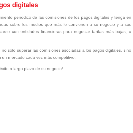
gos digitales
imiento periódico de las comisiones de los pagos digitales y tenga en
madas sobre los medios que más le convienen a su negocio y a sus
ciarse con entidades financieras para negociar tarifas más bajas, o
no solo superar las comisiones asociadas a los pagos digitales, sino
 en un mercado cada vez más competitivo.
éxito a largo plazo de su negocio!