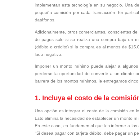
implementan esta tecnología en su negocio. Una d
pequeña comisión por cada transacción. En particula
datáfonos.
Adicionalmente, otros comerciantes, conscientes de l
de pagos solo si se realiza una compra bajo un m
(débito o crédito) si la compra es al menos de $15
lado negativo.
Imponer un monto mínimo puede alejar a algunos cl
perderse la oportunidad de convertir a un cliente oc
barrera de los montos mínimos, le entregamos cinco
1. Incluya el costo de la comisió
Una opción es integrar el costo de la comisión en l
Esto elimina la necesidad de establecer un monto mí
En este caso, es fundamental que les informe a los c
“Si desea pagar con tarjeta débito, debe pagar un pe