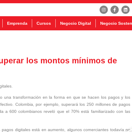
Emprenda
Cursos
Negocio Digital
Negocio Sosten
uperar los montos mínimos de
do una transformación en la forma en que se hacen los pagos y los
fectivo. Colombia, por ejemplo, superará los 250 millones de pagos
da a 600 colombianos reveló que el 70% está familiarizado con las
s pagos digitales está en aumento, algunos comerciantes todavía no