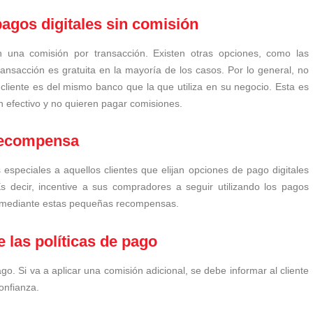
pagos digitales sin comisión
 una comisión por transacción. Existen otras opciones, como las
transacción es gratuita en la mayoría de los casos. Por lo general, no
u cliente es del mismo banco que la que utiliza en su negocio. Esta es
n efectivo y no quieren pagar comisiones.
recompensa
especiales a aquellos clientes que elijan opciones de pago digitales
 decir, incentive a sus compradores a seguir utilizando los pagos
cio mediante estas pequeñas recompensas.
las políticas de pago
go. Si va a aplicar una comisión adicional, se debe informar al cliente
onfianza.