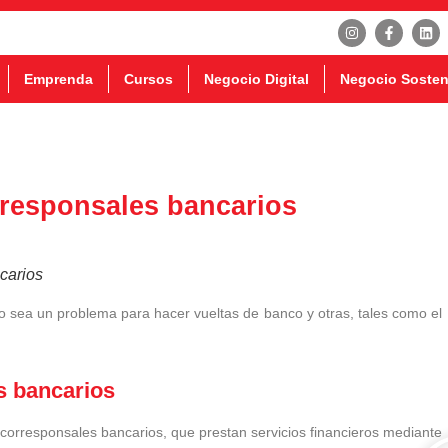
Emprenda
Cursos
Negocio Digital
Negocio Sosten
rresponsales bancarios
carios
po sea un problema para hacer vueltas de banco y otras, tales como el
es bancarios
 corresponsales bancarios, que prestan servicios financieros mediante