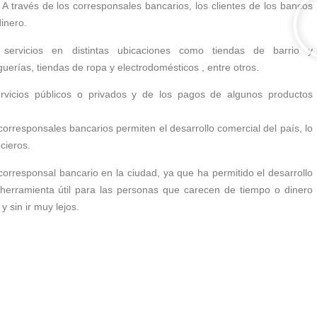
A través de los corresponsales bancarios, los clientes de los bancos
dinero.
s servicios en distintas ubicaciones como tiendas de barrio y
erías, tiendas de ropa y electrodomésticos , entre otros.
vicios públicos o privados y de los pagos de algunos productos
orresponsales bancarios permiten el desarrollo comercial del país, lo
ncieros.
 corresponsal bancario en la ciudad, ya que ha permitido el desarrollo
erramienta útil para las personas que carecen de tiempo o dinero
 sin ir muy lejos.