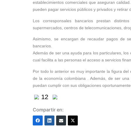
establecimientos comerciales que aseguran calidad. 
pueden pagar servicios públicos y privados y retirar 
Los corresponsales bancarios prestan distinto
supermercados, centros de telecomunicaciones, drogu
Asimismo, se encargan de recaudar pagos de ser
bancarios.
Además de ser una ayuda para los particulares, los c
cual facilita a las personas el acceso a servicios fina
Por todo lo anterior es muy importante la figura del
de la economía colombiana . Además, de ser una h
puedan cumplir con sus obligaciones oportunamente y
12
Compartir en: