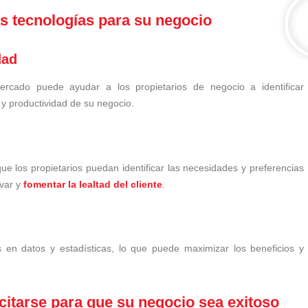
as tecnologías para su negocio
dad
rcado puede ayudar a los propietarios de negocio a identificar
 y productividad de su negocio.
e los propietarios puedan identificar las necesidades y preferencias
ivar y
fomentar la lealtad del cliente
.
 en datos y estadísticas, lo que puede maximizar los beneficios y
citarse para que su negocio sea exitoso