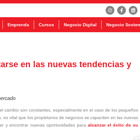
Emprenda
Cursos
Negocio Digital
Negocio Sosten
tarse en las nuevas tendencias y
mercado
y el cambio son constantes, especialmente en el caso de los pequeños
 es vital que los propietarios de negocios se capaciten en las nuevas
er y encontrar nuevas oportunidades para
alcanzar el éxito de su