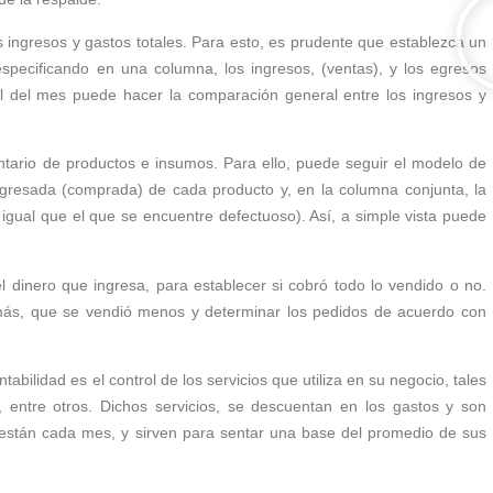
 ingresos y gastos totales. Para esto, es prudente que establezca un
specificando en una columna, los ingresos, (ventas), y los egresos
il del mes puede hacer la comparación general entre los ingresos y
ventario de productos e insumos. Para ello, puede seguir el modelo de
ngresada (comprada) de cada producto y, en la columna conjunta, la
igual que el que se encuentre defectuoso). Así, a simple vista puede
l dinero que ingresa, para establecer si cobró todo lo vendido o no.
ás, que se vendió menos y determinar los pedidos de acuerdo con
abilidad es el control de los servicios que utiliza en su negocio, tales
, entre otros. Dichos servicios, se descuentan en los gastos y son
están cada mes, y sirven para sentar una base del promedio de sus