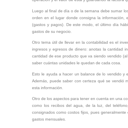
Luego al final de día o de la semana debe sumar los
orden en el lugar donde consigna la información, e
(gastos y pagos). De este modo, el último día háb
gastos de su negocio.
Otro tema útil de llevar en la contabilidad es el in
ingresos y egresos de dinero: anotas la cantidad i
cantidad de ese producto que va siendo vendido (al 
saber cuántas unidades le quedan de cada cosa.
Esto le ayuda a hacer un balance de lo vendido y e
Además, puede saber con certeza qué se vendió m
esta información.
Otro de los aspectos para tener en cuenta en una cont
como los recibos del agua, de la luz, del teléfono
consignados como costos fijos, pues generalmente 
gastos mensuales.