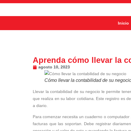
Inicio
Aprenda cómo llevar la c
agosto 10, 2023
Cómo llevar la contabilidad de su negoci
Llevar la contabilidad de su negocio le permite ten
que realiza en su labor cotidiana. Este registro es 
a diario.
Para comenzar necesita un cuaderno o computador pa
facturas que las soportan. Debe registrar diariame
operación y el valor de esta y guardando la factura q