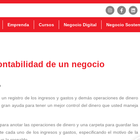
Emprenda
Cursos
Negocio Digital
Negocio Sosten
ontabilidad de un negocio
o
er un registro de los ingresos y gastos y demás operaciones de dinero
de gran ayuda para tener un mejor control del dinero que usted maneja
ra anotar las operaciones de dinero y una carpeta para guardar las
nte cada uno de los ingresos y gastos, especificando el motivo de la
ue la respalde.