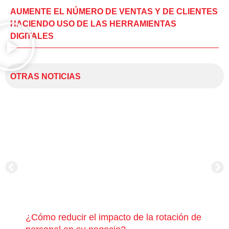
AUMENTE EL NÚMERO DE VENTAS Y DE CLIENTES
HACIENDO USO DE LAS HERRAMIENTAS
DIGITALES
OTRAS NOTICIAS
¿Cómo reducir el impacto de la rotación de
¿Có