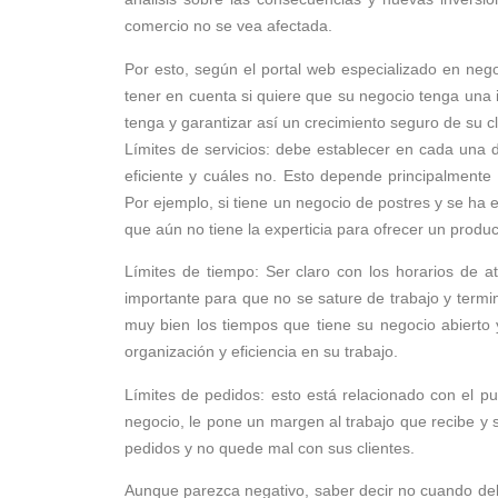
comercio no se vea afectada.
Por esto, según el portal web especializado en neg
tener en cuenta si quiere que su negocio tenga una 
tenga y garantizar así un crecimiento seguro de su cl
Límites de servicios: debe establecer en cada una 
eficiente y cuáles no. Esto depende principalmente 
Por ejemplo, si tiene un negocio de postres y se ha es
que aún no tiene la experticia para ofrecer un produ
Límites de tiempo: Ser claro con los horarios de 
importante para que no se sature de trabajo y term
muy bien los tiempos que tiene su negocio abierto 
organización y eficiencia en su trabajo.
Límites de pedidos: esto está relacionado con el pu
negocio, le pone un margen al trabajo que recibe y
pedidos y no quede mal con sus clientes.
Aunque parezca negativo, saber decir no cuando deb