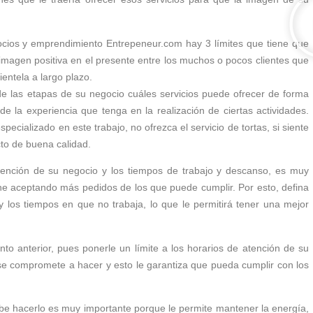
ocios y emprendimiento Entrepeneur.com hay 3 límites que tiene que
imagen positiva en el presente entre los muchos o pocos clientes que
ientela a largo plazo.
de las etapas de su negocio cuáles servicios puede ofrecer de forma
de la experiencia que tenga en la realización de ciertas actividades.
pecializado en este trabajo, no ofrezca el servicio de tortas, si siente
cto de buena calidad.
atención de su negocio y los tiempos de trabajo y descanso, es muy
ine aceptando más pedidos de los que puede cumplir. Por esto, defina
y los tiempos en que no trabaja, lo que le permitirá tener una mejor
nto anterior, pues ponerle un límite a los horarios de atención de su
 se compromete a hacer y esto le garantiza que pueda cumplir con los
e hacerlo es muy importante porque le permite mantener la energía,