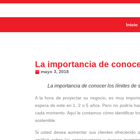
Inicio
La importancia de conoce
mayo 3, 2018
La importancia de conocer los límites de 
A la hora de proyectar su negocio, es muy importa
espera de este en 1, 2 o 5 años. Pero no podría hac
cada momento. Aquí le contamos cómo identificar los
sostenible.
Si usted desea aumentar sus clientes ofreciendo 
análisis sobre las consecuencias y nuevas inversio