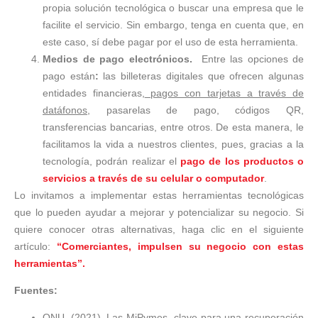
propia solución tecnológica o buscar una empresa que le
facilite el servicio. Sin embargo, tenga en cuenta que, en
este caso, sí debe pagar por el uso de esta herramienta.
Medios de pago electrónicos.
Entre las opciones de
pago están
:
las billeteras digitales que ofrecen algunas
entidades financieras,
pagos con tarjetas a través de
datáfonos,
pasarelas de pago, códigos QR,
transferencias bancarias, entre otros. De esta manera, le
facilitamos la vida a nuestros clientes, pues, gracias a la
tecnología, podrán realizar el
pago de los productos o
servicios a través de su celular o computador
.
Lo invitamos a implementar estas herramientas tecnológicas
que lo pueden ayudar a mejorar y potencializar su negocio. Si
quiere conocer otras alternativas, haga clic en el siguiente
artículo:
“Comerciantes, impulsen su negocio con estas
herramientas”.
Fuentes:
ONU. (2021). Las MiPymes, clave para una recuperación