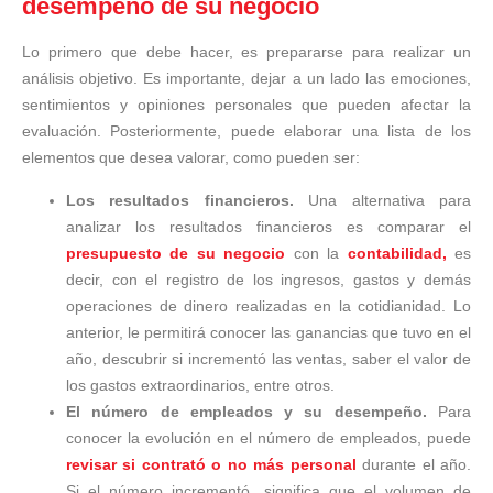
desempeño de su negocio
Lo primero que debe hacer, es prepararse para realizar un
análisis objetivo. Es importante, dejar a un lado las emociones,
sentimientos y opiniones personales que pueden afectar la
evaluación. Posteriormente, puede elaborar una lista de los
elementos que desea valorar, como pueden ser:
Los resultados financieros.
Una alternativa para
analizar los resultados financieros es comparar el
presupuesto de su negocio
con la
contabilidad,
es
decir, con el registro de los ingresos, gastos y demás
operaciones de dinero realizadas en la cotidianidad. Lo
anterior, le permitirá conocer las ganancias que tuvo en el
año, descubrir si incrementó las ventas, saber el valor de
los gastos extraordinarios, entre otros.
El número de empleados y su desempeño.
Para
conocer la evolución en el número de empleados, puede
revisar si contrató o no más personal
durante el año.
Si el número incrementó, significa que el volumen de