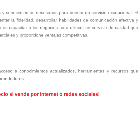
s y conocimientos necesarios para brindar un servicio excepcional. El
entar la fidelidad, desarrollar habilidades de comunicación efectiva y
vo es capacitar a los negocios para ofrecer un servicio de calidad que
merciales y proporcione ventajas competitivas.
acceso a conocimientos actualizados, herramientas y recursos que
mprendedores.
o si vende por internet o redes sociales!