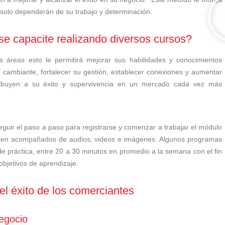
os solo dependerán de su trabajo y determinación.
se capacite realizando diversos cursos?
 áreas esto le permitirá mejorar sus habilidades y conocimientos
 cambiante, fortalecer su gestión, establecer conexiones y aumentar
tribuyen a su éxito y supervivencia en un mercado cada vez más
eguir el paso a paso para registrarse y comenzar a trabajar el módulo
ienen acompañados de audios, videos e imágenes. Algunos programas
e práctica, entre 20 a 30 minutos en promedio a la semana con el fin
 objetivos de aprendizaje.
el éxito de los comerciantes
negocio