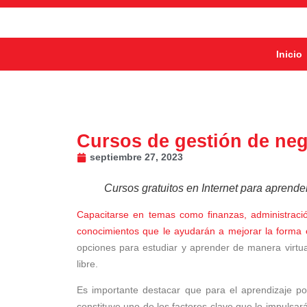
Inicio
Cursos de gestión de nego
septiembre 27, 2023
Cursos gratuitos en Internet para aprend
Capacitarse en temas como finanzas, administraci
conocimientos que le ayudarán a mejorar la forma 
opciones para estudiar y aprender de manera virtua
libre.
Es importante destacar que para el aprendizaje po
constituye uno de los factores clave que lo impulsar