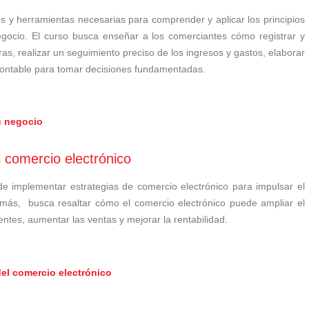
os y herramientas necesarias para comprender y aplicar los principios
egocio. El curso busca enseñar a los comerciantes cómo registrar y
s, realizar un seguimiento preciso de los ingresos y gastos, elaborar
n contable para tomar decisiones fundamentadas.
u negocio
 comercio electrónico
 de implementar estrategias de comercio electrónico para impulsar el
emás, busca resaltar cómo el comercio electrónico puede ampliar el
entes, aumentar las ventas y mejorar la rentabilidad.
del comercio electrónico