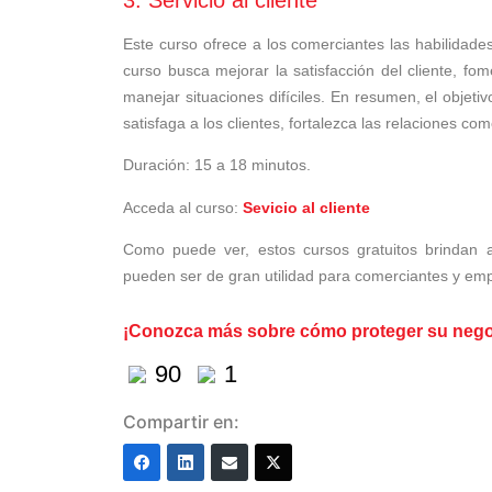
Este curso ofrece a los comerciantes las habilidade
curso busca mejorar la satisfacción del cliente, fom
manejar situaciones difíciles. En resumen, el objeti
satisfaga a los clientes, fortalezca las relaciones co
Duración: 15 a 18 minutos.
Acceda al curso:
Sevicio al cliente
Como puede ver, estos cursos gratuitos brindan 
pueden ser de gran utilidad para comerciantes y e
¡Conozca más sobre cómo proteger su negoci
90
1
Compartir en: