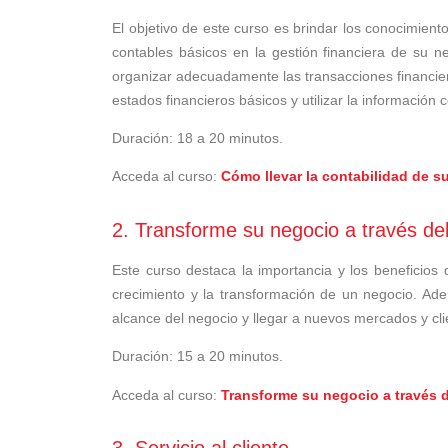
El objetivo de este curso es brindar los conocimient
contables básicos en la gestión financiera de su n
organizar adecuadamente las transacciones financiera
estados financieros básicos y utilizar la informació
Duración: 18 a 20 minutos.
Acceda al curso:
Cómo llevar la contabilidad de s
2.
Transforme su negocio a través del
Este curso destaca la importancia y los beneficios
crecimiento y la transformación de un negocio. Ad
alcance del negocio y llegar a nuevos mercados y cli
Duración: 15 a 20 minutos.
Acceda al curso:
Transforme su negocio a través 
3.
Servicio al cliente