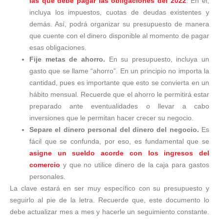
las que debe pagar las obligaciones del 2022
. En él,
incluya los impuestos, cuotas de deudas existentes y
demás. Así, podrá organizar su presupuesto de manera
que cuente con el dinero disponible al momento de pagar
esas obligaciones.
Fije metas de ahorro.
En su presupuesto, incluya un
gasto que se llame “ahorro”. En un principio no importa la
cantidad, pues es importante que esto se convierta en un
hábito mensual. Recuerde que el ahorro le permitirá estar
preparado ante eventualidades o llevar a cabo
inversiones que le permitan hacer crecer su negocio.
Separe el dinero personal del dinero del negocio.
Es
fácil que se confunda, por eso, es fundamental que se
asigne un sueldo acorde con los ingresos del
comercio
y que no utilice dinero de la caja para gastos
personales.
La clave estará en ser muy específico con su presupuesto y
seguirlo al pie de la letra. Recuerde que, este documento lo
debe actualizar mes a mes y hacerle un seguimiento constante.