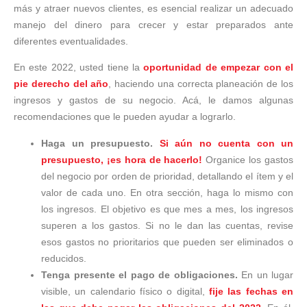
más y atraer nuevos clientes, es esencial realizar un adecuado
manejo del dinero para crecer y estar preparados ante
diferentes eventualidades.
En este 2022, usted tiene la
oportunidad de empezar con el
pie derecho del año
, haciendo una correcta planeación de los
ingresos y gastos de su negocio. Acá, le damos algunas
recomendaciones que le pueden ayudar a lograrlo.
Haga un presupuesto.
Si aún no cuenta con un
presupuesto, ¡es hora de hacerlo!
Organice los gastos
del negocio por orden de prioridad, detallando el ítem y el
valor de cada uno. En otra sección, haga lo mismo con
los ingresos. El objetivo es que mes a mes, los ingresos
superen a los gastos. Si no le dan las cuentas, revise
esos gastos no prioritarios que pueden ser eliminados o
reducidos.
Tenga presente el pago de obligaciones.
En un lugar
visible, un calendario físico o digital,
fije las fechas en