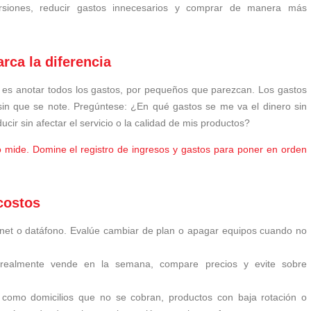
inversiones, reducir gastos innecesarios y comprar de manera más
rca la diferencia
 es anotar todos los gastos, por pequeños que parezcan. Los gastos
in que se note. Pregúntese: ¿En qué gastos se me va el dinero sin
cir sin afectar el servicio o la calidad de mis productos?
 mide. Domine el registro de ingresos y gastos para poner en orden
 costos
ernet o datáfono. Evalúe cambiar de plan o apagar equipos cuando no
almente vende en la semana, compare precios y evite sobre
omo domicilios que no se cobran, productos con baja rotación o