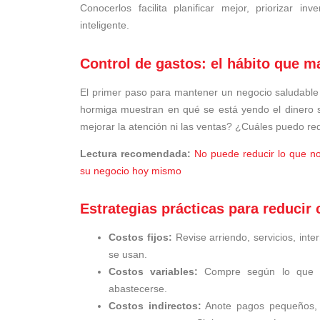
Conocerlos facilita planificar mejor, priorizar 
inteligente.
Control de gastos: el hábito que ma
El primer paso para mantener un negocio saludable
hormiga muestran en qué se está yendo el dinero s
mejorar la atención ni las ventas? ¿Cuáles puedo redu
Lectura recomendada:
No puede reducir lo que no
su negocio hoy mismo
Estrategias prácticas para reducir
Costos fijos:
Revise arriendo, servicios, int
se usan.
Costos variables:
Compre según lo que re
abastecerse.
Costos indirectos:
Anote pagos pequeños, c