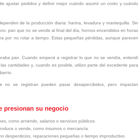
mite ajustar pedidos y definir mejor cuándo asumir un costo y cuándo
 dependen de la producción diaria: harina, levadura y mantequilla. Sin
ano: pan que no se vende al final del día, hornos encendidos en horas
ra por no rotar a tiempo. Estas pequeñas pérdidas, aunque parecen
raba pan. Cuando empecé a registrar lo que no se vendía, entendí
las cantidades y, cuando es posible, utilizo parte del excedente para
barrio.
e no se registran pueden pasar desapercibidos, pero impactan
ue presionan su negocio
, como arriendo, salarios o servicios públicos.
roduce o vende, como insumos o mercancía.
o desperdicios, reparaciones pequeñas o tiempo improductivo.