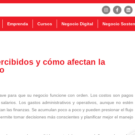
Emprenda
Cursos
Negocio Digital
Negocio Sosten
cibidos y cómo afectan la
io
ave para que su negocio funcione con orden. Los costos son pagos
salarios. Los gastos administrativos y operativos, aunque no estén
tan las finanzas. Se acumulan poco a poco y pueden presionar el flujo
e permite tomar decisiones más conscientes y planificar mejor el manejo