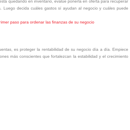
está quedando en inventario, evalúe ponerla en oferta para recuperar
a. Luego decida cuáles gastos sí ayudan al negocio y cuáles puede
primer paso para ordenar las finanzas de su negocio
uentas, es proteger la rentabilidad de su negocio día a día. Empiece
ones más conscientes que fortalezcan la estabilidad y el crecimiento