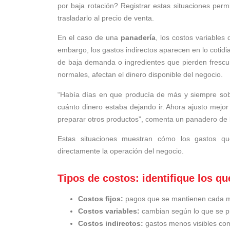
por baja rotación? Registrar estas situaciones per
trasladarlo al precio de venta.
En el caso de una
panadería
, los costos variables
embargo, los gastos indirectos aparecen en lo cotidi
de baja demanda o ingredientes que pierden frescu
normales, afectan el dinero disponible del negocio.
“Había días en que producía de más y siempre sob
cuánto dinero estaba dejando ir. Ahora ajusto mejor 
preparar otros productos”, comenta un panadero de 
Estas situaciones muestran cómo los gastos qu
directamente la operación del negocio.
Tipos de costos: identifique los q
Costos fijos:
pagos que se mantienen cada mes
Costos variables:
cambian según lo que se p
Costos indirectos:
gastos menos visibles com