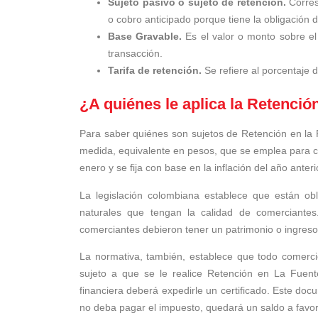
Sujeto pasivo o sujeto de retención.
Corres
o cobro anticipado porque tiene la obligación
Base Gravable.
Es el valor o monto sobre el 
transacción.
Tarifa de retención.
Se refiere al porcentaje 
¿A quiénes le aplica la Retenció
Para saber quiénes son sujetos de Retención en la F
medida, equivalente en pesos, que se emplea para ca
enero y se fija con base en la inflación del año ante
La legislación colombiana establece que están obl
naturales que tengan la calidad de comerciantes
comerciantes debieron tener un patrimonio o ingreso
La normativa, también, establece que todo comercio
sujeto a que se le realice Retención en La Fuent
financiera deberá expedirle un certificado. Este do
no deba pagar el impuesto, quedará un saldo a favor 