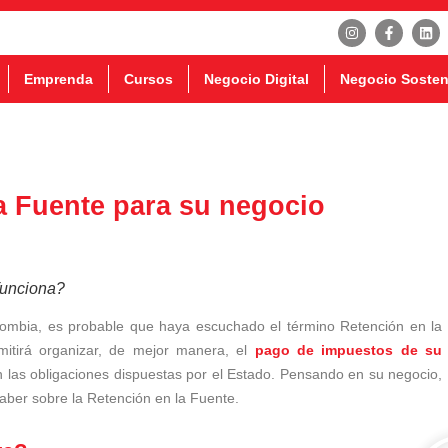
Emprenda
Cursos
Negocio Digital
Negocio Sosten
a Fuente para su negocio
funciona?
lombia, es probable que haya escuchado el término Retención en la
itirá organizar, de mejor manera, el
pago de impuestos de su
con las obligaciones dispuestas por el Estado. Pensando en su negocio,
saber sobre la Retención en la Fuente.