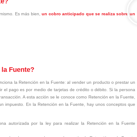
te?
 mismo. Es más bien,
un cobro anticipado que se realiza sobre un
 la Fuente?
ciona la Retención en la Fuente: al vender un producto o prestar un
ir el pago es por medio de tarjetas de crédito o débito. Si la persona
a transacción. A esta acción se le conoce como Retención en la Fuente,
 un impuesto. En la Retención en la Fuente, hay unos conceptos que
na autorizada por la ley para realizar la Retención en la Fuente