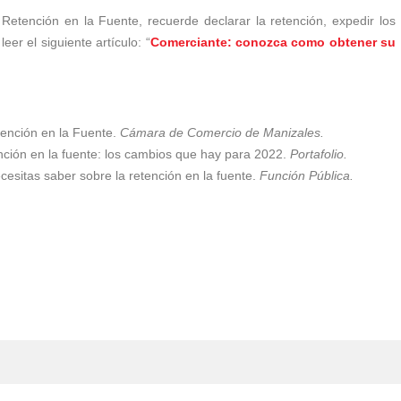
etención en la Fuente, recuerde declarar la retención, expedir los
eer el siguiente artículo: “
Comerciante: conozca como obtener su
ención en la Fuente.
Cámara de Comercio de Manizales.
nción en la fuente: los cambios que hay para 2022.
Portafolio.
cesitas saber sobre la retención en la fuente.
Función Pública.