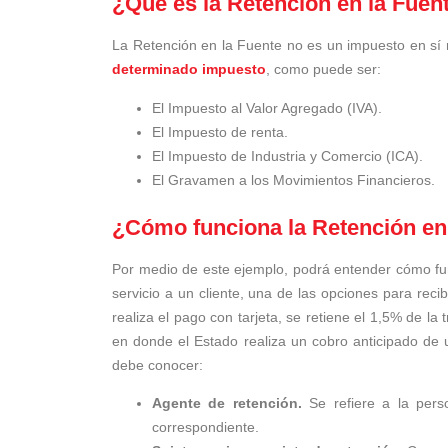
¿Qué es la Retención en la Fuen
La Retención en la Fuente no es un impuesto en sí
determinado impuesto
, como puede ser:
El Impuesto al Valor Agregado (IVA).
El Impuesto de renta.
El Impuesto de Industria y Comercio (ICA).
El Gravamen a los Movimientos Financieros.
¿Cómo funciona la Retención en
Por medio de este ejemplo, podrá entender cómo fun
servicio a un cliente, una de las opciones para recib
realiza el pago con tarjeta, se retiene el 1,5% de l
en donde el Estado realiza un cobro anticipado de
debe conocer:
Agente de retención.
Se refiere a la perso
correspondiente.