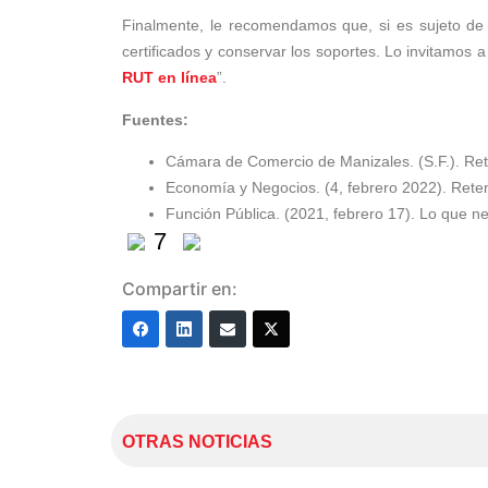
Finalmente, le recomendamos que, si es sujeto de R
certificados y conservar los soportes. Lo invitamos a l
RUT en línea
”.
Fuentes:
Cámara de Comercio de Manizales. (S.F.). Ret
Economía y Negocios. (4, febrero 2022). Rete
Función Pública. (2021, febrero 17). Lo que ne
7
Compartir en:
OTRAS NOTICIAS