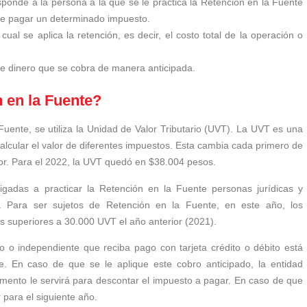
ponde a la persona a la que se le practica la Retención en la Fuente
 de pagar un determinado impuesto.
cual se aplica la retención, es decir, el costo total de la operación o
de dinero que se cobra de manera anticipada.
n en la Fuente?
uente, se utiliza la Unidad de Valor Tributario (UVT). La UVT es una
lcular el valor de diferentes impuestos. Esta cambia cada primero de
rior. Para el 2022, la UVT quedó en $38.004 pesos.
igadas a practicar la Retención en la Fuente personas jurídicas y
. Para ser sujetos de Retención en la Fuente, en este año, los
s superiores a 30.000 UVT el año anterior (2021).
 o independiente que reciba pago con tarjeta crédito o débito está
e. En caso de que se le aplique este cobro anticipado, la entidad
cumento le servirá para descontar el impuesto a pagar. En caso de que
para el siguiente año.