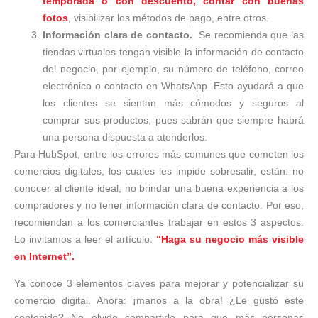
temporada o con descuento, contar con buenas
fotos
, visibilizar los métodos de pago, entre otros.
Información clara de contacto.
Se recomienda que las
tiendas virtuales tengan visible la información de contacto
del negocio, por ejemplo, su número de teléfono, correo
electrónico o contacto en WhatsApp. Esto ayudará a que
los clientes se sientan más cómodos y seguros al
comprar sus productos, pues sabrán que siempre habrá
una persona dispuesta a atenderlos.
Para HubSpot, entre los errores más comunes que cometen los
comercios digitales, los cuales les impide sobresalir, están: no
conocer al cliente ideal, no brindar una buena experiencia a los
compradores y no tener información clara de contacto. Por eso,
recomiendan a los comerciantes trabajar en estos 3 aspectos.
Lo invitamos a leer el artículo:
“Haga su negocio más visible
en Internet”.
Ya conoce 3 elementos claves para mejorar y potencializar su
comercio digital. Ahora: ¡manos a la obra! ¿Le gustó este
contenido? No olvide compartirlo para que más personas