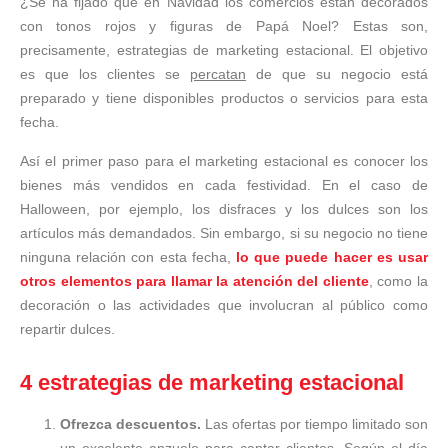
¿Se ha fijado que en Navidad los comercios están decorados
con tonos rojos y figuras de Papá Noel? Estas son,
precisamente, estrategias de marketing estacional. El objetivo
es que los clientes se
percatan
de que su negocio está
preparado y tiene disponibles productos o servicios para esta
fecha.
Así el primer paso para el marketing estacional es conocer los
bienes más vendidos en cada festividad. En el caso de
Halloween, por ejemplo, los disfraces y los dulces son los
artículos más demandados. Sin embargo, si su negocio no tiene
ninguna relación con esta fecha,
lo que puede hacer es usar
otros elementos para llamar la atención del cliente
, como la
decoración o las actividades que involucran al público como
repartir dulces.
4 estrategias de marketing estacional
Ofrezca descuentos.
Las ofertas por tiempo limitado son
un excelente anzuelo para captar clientes. Según el día