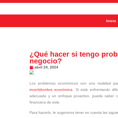
Inicio
¿Qué hacer si tengo pro
negocio?
abril 24, 2024
Los problemas económicos son una realidad p
incertidumbre económica
. Si está enfrentando dif
adecuada y un enfoque proactivo, puede saber có
financiera de este.
Para hacerlo, le sugerimos tener en cuenta las sigu