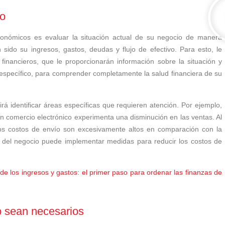
io
onómicos es evaluar la situación actual de su negocio de manera
n sido su ingresos, gastos, deudas y flujo de efectivo. Para esto, le
inancieros, que le proporcionarán información sobre la situación y
específico, para comprender completamente la salud financiera de su
irá identificar áreas específicas que requieren atención. Por ejemplo,
comercio electrónico experimenta una disminución en las ventas. Al
los costos de envío son excesivamente altos en comparación con la
 del negocio puede implementar medidas para reducir los costos de
 de los ingresos y gastos: el primer paso para ordenar las finanzas de
o sean necesarios