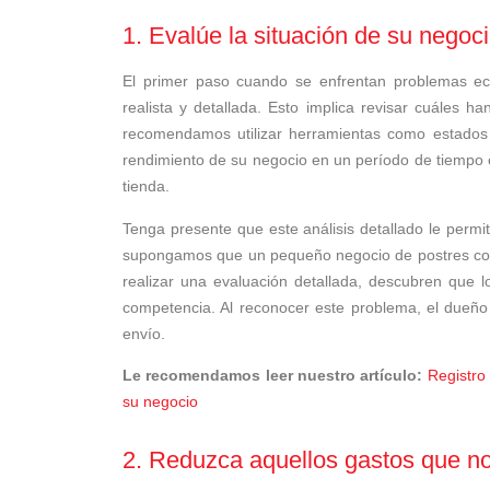
1. Evalúe la situación de su negoc
El primer paso cuando se enfrentan problemas ec
realista y detallada. Esto implica revisar cuáles ha
recomendamos utilizar herramientas como estados f
rendimiento de su negocio en un período de tiempo 
tienda.
Tenga presente que este análisis detallado le permit
supongamos que un pequeño negocio de postres con 
realizar una evaluación detallada, descubren que 
competencia. Al reconocer este problema, el dueño
envío.
Le recomendamos leer nuestro artículo:
Registro
su negocio
2. Reduzca aquellos gastos que n