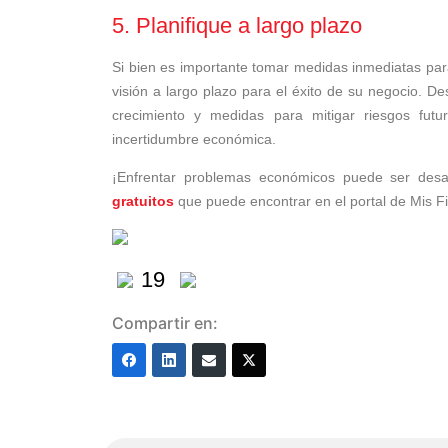
5. Planifique a largo plazo
Si bien es importante tomar medidas inmediatas pa
visión a largo plazo para el éxito de su negocio. De
crecimiento y medidas para mitigar riesgos fut
incertidumbre económica.
¡Enfrentar problemas económicos puede ser desa
gratuitos
que puede encontrar en el portal de Mis F
19
Compartir en: