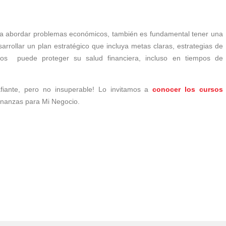
ra abordar problemas económicos, también es fundamental tener una
sarrollar un plan estratégico que incluya metas claras, estrategias de
uros puede proteger su salud financiera, incluso en tiempos de
fiante, pero no insuperable! Lo invitamos a
conocer los cursos
inanzas para Mi Negocio.