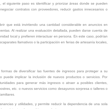
, el siguiente paso es identificar y priorizar áreas donde se pueden
enegociar contratos con proveedores, reducir gastos innecesarios o
brir que está invirtiendo una cantidad considerable en anuncios en
ventas. Al realizar una evaluación detallada, pueden darse cuenta de
nidad local y prefieren interactuar en persona. En este caso, podrían
scaparates llamativos o la participación en ferias de artesanía locales,
formas de diversificar las fuentes de ingresos para proteger a su
o puede implicar la inclusión de nuevos productos o servicios. Por
tunidades para generar más ingresos o atraer a posibles clientes,
 postres, etc. o nuevos servicios como desayunos sorpresa o
talleres o
amiliares.
nancias y utilidades, y permite reducir la dependencia de una sola