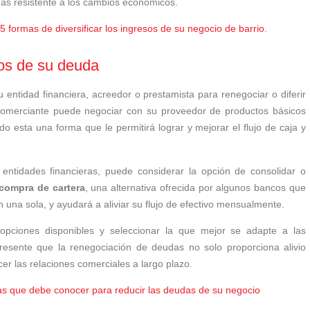
más resistente a los cambios económicos.
5 formas de diversificar los ingresos de su negocio de barrio
.
nos de su deuda
 entidad financiera, acreedor o prestamista para renegociar o diferir
 comerciante puede negociar con su proveedor de productos básicos
ndo esta una forma que le permitirá lograr y mejorar el flujo de caja y
entidades financieras, puede considerar la opción de consolidar o
compra de cartera
, una alternativa ofrecida por algunos bancos que
 una sola, y ayudará a aliviar su flujo de efectivo mensualmente.
opciones disponibles y seleccionar la que mejor se adapte a las
presente que la renegociación de deudas no solo proporciona alivio
er las relaciones comerciales a largo plazo.
as que debe conocer para reducir las deudas de su negocio