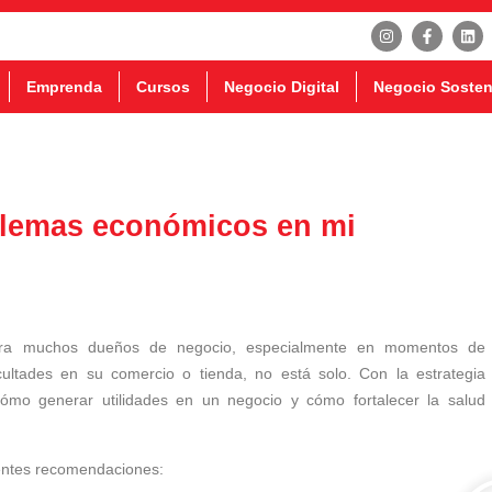
Emprenda
Cursos
Negocio Digital
Negocio Sosten
blemas económicos en mi
ara muchos dueños de negocio, especialmente en momentos de
icultades en su comercio o tienda, no está solo. Con la estrategia
mo generar utilidades en un negocio y cómo fortalecer la salud
ientes recomendaciones: