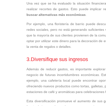
Una vez que se ha evaluado la situación financiera
realizar recortes de gastos. Esto puede implicar r
buscar alternativas más económicas
.
Por ejemplo, una floristería de barrio puede descu
redes sociales, pero no está generando suficientes 
que la mayoría de sus clientes provienen de la comu
optar por utilizar este dinero para la decoración de e
la venta de regalos o detalles.
3.Diversifique sus ingresos
Además de reducir gastos, es importante explorar 
negocio de futuras incertidumbres económicas. Est
ejemplo, una cafetería local puede encontrar opor
ofreciendo nuevos productos como tortas, galletas,
estaciones de café y aromáticas para celebraciones f
Esta diversificación promueve el aumento de sus ga