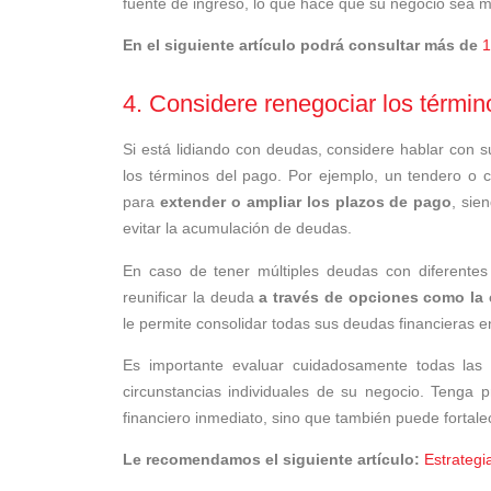
fuente de ingreso, lo que hace que su negocio sea 
En el siguiente artículo podrá consultar más de
1
4. Considere renegociar los térmi
Si está lidiando con deudas, considere hablar con su
los términos del pago. Por ejemplo, un tendero o
para
extender o ampliar los plazos de pago
, sie
evitar la acumulación de deudas.
En caso de tener múltiples deudas con diferentes 
reunificar la deuda
a través de opciones como la 
le permite consolidar todas sus deudas financieras en
Es importante evaluar cuidadosamente todas las 
circunstancias individuales de su negocio. Tenga 
financiero inmediato, sino que también puede fortalec
Le recomendamos el siguiente artículo:
Estrategi