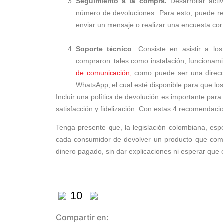
Seguimiento a la compra.
Desarrollar act
número de devoluciones. Para esto, puede re
enviar un mensaje o realizar una encuesta cor
Soporte técnico
. Consiste en asistir a lo
compraron, tales como instalación, funcionami
de comunicación,
como puede ser una direcci
WhatsApp, el cual esté disponible para que los 
Incluir una política de devolución es importante para
satisfacción y fidelización. Con estas 4 recomendac
Tenga presente que, la legislación colombiana, esp
cada consumidor de devolver un producto que compró
dinero pagado, sin dar explicaciones ni esperar que 
10
Compartir en: