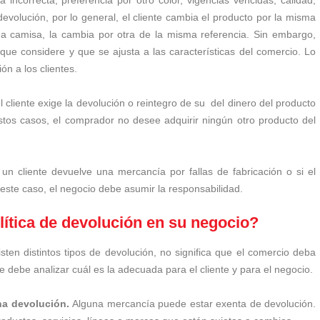
evolución, por lo general, el cliente cambia el producto por la misma
na camisa, la cambia por otra de la misma referencia. Sin embargo,
 que considere y que se ajusta a las características del comercio. Lo
ión a los clientes.
 cliente exige la devolución o reintegro de su del dinero del producto
tos casos, el comprador no desee adquirir ningún otro producto del
un cliente devuelve una mercancía por fallas de fabricación o si el
este caso, el negocio debe asumir la responsabilidad.
ítica de devolución en su negocio?
isten distintos tipos de devolución, no significa que el comercio deba
 debe analizar cuál es la adecuada para el cliente y para el negocio.
una devolución.
Alguna mercancía puede estar exenta de devolución.