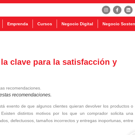
Emprenda
Cursos
Negocio Digital
Negocio Sosten
la clave para la satisfacción y
estas recomendaciones.
 está exento de que algunos clientes quieran devolver los productos o
 Existen distintos motivos por los que un comprador solicita una
ados, defectuosos, tamaños incorrectos y entregas inoportunas, entre