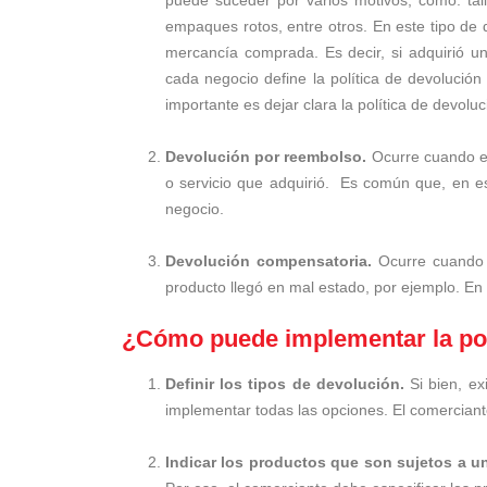
empaques rotos, entre otros. En este tipo de d
mercancía comprada. Es decir, si adquirió u
cada negocio define la política de devolución
importante es dejar clara la política de devoluc
Devolución por reembolso.
Ocurre cuando el
o servicio que adquirió. Es común que, en es
negocio.
Devolución compensatoria.
Ocurre cuando 
producto llegó en mal estado, por ejemplo. En 
¿Cómo puede implementar la pol
Definir los tipos de devolución.
Si bien, ex
implementar todas las opciones. El comerciante
Indicar los productos que son sujetos a 