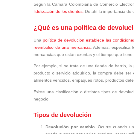
Según la Cámara Colombiana de Comercio Electrónic
fidelización de los clientes.
De ahí la importancia de c
¿Qué es una política de devoluc
Una
política de devolución establece las condicione
reembolso de una mercancía
. Además, especifica l
mercancías que están exentas y el tiempo que tiene e
Por ejemplo, si se trata de una tienda de barrio, la 
producto o servicio adquirido, la compra debe ser
alimentos vencidos, empaques rotos, productos defe
Existe una clasificación o distintos tipos de devol
negocio.
Tipos de devolución
Devolución por cambio.
Ocurre cuando un 
puede suceder por varios motivos, como: talla