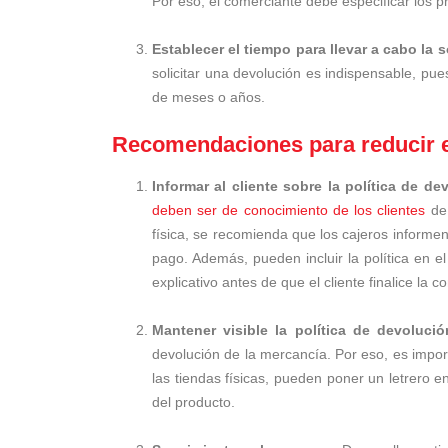
Por eso, el comerciante debe especificar los p
Establecer el tiempo para llevar a cabo la s
solicitar una devolución es indispensable, pu
de meses o años.
Recomendaciones para reducir e
Informar al cliente sobre la política de d
deben ser de conocimiento de los clientes
de 
física, se recomienda que los cajeros informen 
pago. Además, pueden incluir la política en el
explicativo antes de que el cliente finalice la c
Mantener visible la política de devoluci
devolución de la mercancía. Por eso, es import
las tiendas físicas, pueden poner un letrero en
del producto.