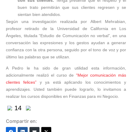
con sus clientes.
Tenga presente que el respeto y el
buen trato permitirán que sus clientes regresen y se
sientan bien atendidos.
Según una investigación realizada por Albert Mehrabian,
profesor retirado de la Universidad de California en Los
Ángeles, titulada “Estudio de Comunicación no verbal”, en una
conversación las expresiones y los gestos ayudan a generar
confianza con la otra persona, seguido por el tono de voz y por
último las palabras que se utilizan.
A Pedro le ha sido de gran utilidad esta información,
adicionalmente realizó el curso de
“Mejor comunicación más
clientes felices”
y ya está aplicando los conocimientos y
aprendizajes. Usted también puede lograrlo, lo invitamos a
realizar los cursos disponibles en Finanzas para mi Negocio.
14
Compartir en: