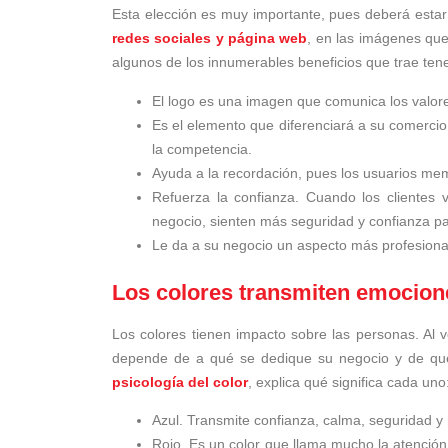
Esta elección es muy importante, pues deberá estar
redes sociales y página web
, en las imágenes que
algunos de los innumerables beneficios que trae tene
El logo es una imagen que comunica los valore
Es el elemento que diferenciará a su comercio
la competencia.
Ayuda a la recordación, pues los usuarios me
Refuerza la confianza. Cuando los clientes 
negocio, sienten más seguridad y confianza pa
Le da a su negocio un aspecto más profesiona
Los colores transmiten emocion
Los colores tienen impacto sobre las personas. Al 
depende de a qué se dedique su negocio y de qué 
psicología del color
, explica qué significa cada uno
Azul. Transmite confianza, calma, seguridad y
Rojo. Es un color que llama mucho la atención 