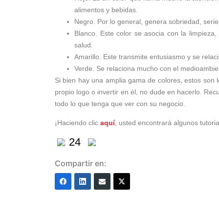
alimentos y bebidas.
Negro. Por lo general, genera sobriedad, seri
Blanco. Este color se asocia con la limpieza, 
salud.
Amarillo. Este transmite entusiasmo y se relacio
Verde. Se relaciona mucho con el medioambient
Si bien hay una amplia gama de colores, estos son los
propio logo o invertir en él, no dude en hacerlo. R
todo lo que tenga que ver con su negocio.
¡Haciendo clic
aquí
, usted encontrará algunos tutori
24
Compartir en: