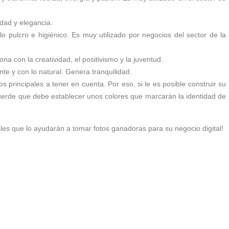
edad y elegancia.
lo pulcro e higiénico. Es muy utilizado por negocios del sector de la
na con la creatividad, el positivismo y la juventud.
e y con lo natural. Genera tranquilidad.
 principales a tener en cuenta. Por eso, si le es posible construir su
ecuerde que debe establecer unos colores que marcarán la identidad de
ales que lo ayudarán a tomar fotos ganadoras para su negocio digital!