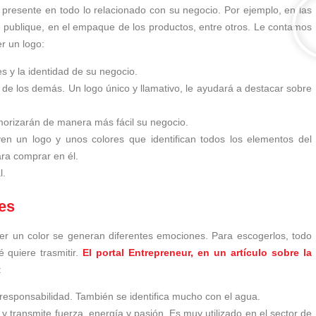
 presente en todo lo relacionado con su negocio. Por ejemplo, en las
 publique, en el empaque de los productos, entre otros. Le contamos
r un logo:
s y la identidad de su negocio.
 de los demás. Un logo único y llamativo, le ayudará a destacar sobre
morizarán de manera más fácil su negocio.
ven un logo y unos colores que identifican todos los elementos del
ra comprar en él.
l.
es
ver un color se generan diferentes emociones. Para escogerlos, todo
quiere trasmitir.
El portal Entrepreneur, en un artículo sobre la
:
 responsabilidad. También se identifica mucho con el agua.
y transmite fuerza, energía y pasión. Es muy utilizado en el sector de