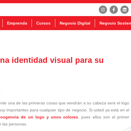
Emprenda
Cursos
Negocio Digital
Negocio Sosten
na identidad visual para su
.
nte una de las primeras cosas que vendrán a su cabeza será el logo
muy importantes para cualquier tipo de negocio. Si usted ya está en el
escogencia de un logo y unos colores
, pues ellos son el primer
 las personas.