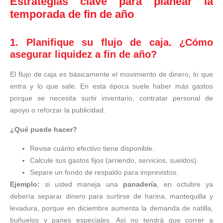
Estrategias clave para planear la
temporada de fin de año
1. Planifique su flujo de caja. ¿Cómo
asegurar liquidez a fin de año?
El flujo de caja es básicamente el movimiento de dinero, lo que
entra y lo que sale. En esta época suele haber más gastos
porque se necesita surtir inventario, contratar personal de
apoyo o reforzar la publicidad.
¿Qué puede hacer?
Revise cuánto efectivo tiene disponible.
Calcule sus gastos fijos (arriendo, servicios, sueldos).
Separe un fondo de respaldo para imprevistos.
Ejemplo:
si usted maneja una
panadería
, en octubre ya
debería separar dinero para surtirse de harina, mantequilla y
levadura, porque en diciembre aumenta la demanda de natilla,
buñuelos y panes especiales. Así no tendrá que correr a