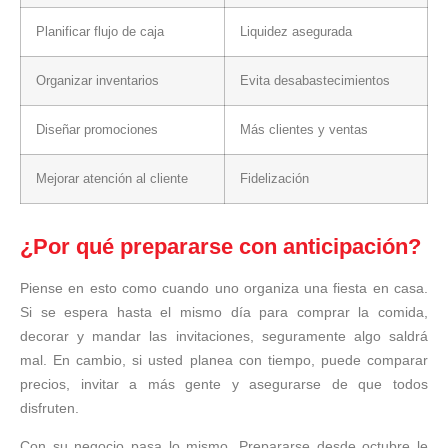
Planificar flujo de caja
Liquidez asegurada
Organizar inventarios
Evita desabastecimientos
Diseñar promociones
Más clientes y ventas
Mejorar atención al cliente
Fidelización
¿Por qué prepararse con anticipación?
Piense en esto como cuando uno organiza una fiesta en casa.
Si se espera hasta el mismo día para comprar la comida,
decorar y mandar las invitaciones, seguramente algo saldrá
mal. En cambio, si usted planea con tiempo, puede comparar
precios, invitar a más gente y asegurarse de que todos
disfruten.
Con su negocio pasa lo mismo. Prepararse desde octubre le