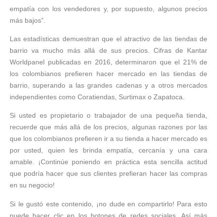
empatía con los vendedores y, por supuesto, algunos precios
más bajos”.
Las estadísticas demuestran que el atractivo de las tiendas de
barrio va mucho más allá de sus precios. Cifras de Kantar
Worldpanel publicadas en 2016, determinaron que el 21% de
los colombianos prefieren hacer mercado en las tiendas de
barrio, superando a las grandes cadenas y a otros mercados
independientes como Coratiendas, Surtimax o Zapatoca.
Si usted es propietario o trabajador de una pequeña tienda,
recuerde que más allá de los precios, algunas razones por las
que los colombianos prefieren ir a su tienda a hacer mercado es
por usted, quien les brinda empatía, cercanía y una cara
amable. ¡Continúe poniendo en práctica esta sencilla actitud
que podría hacer que sus clientes prefieran hacer las compras
en su negocio!
Si le gustó este contenido, ¡no dude en compartirlo! Para esto
puede hacer clic en los botones de redes sociales. Así más