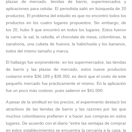
plazas de mercado, tiendas de barrio, supermercados y
aplicaciones para celular. El periodista salió en búsqueda de 20
productos. El problema del estudio es que no encontró todos los
productos en los cuatro lugares propuestos. Sin embargo, de
los 20, hubo 9 que encontró en todos los lugares. Estos fueron
la carne, la sal, la cebolla, el chocolate de mesa, colombinas, la
zanahoria, una cubeta de huevos, la habichuela y los bananos,
todos del mismo tamaño y marca.
El hallazgo fue sorprendente: en los supermercados, las tiendas
de barrio y las plazas de mercado, estos nueve productos
costaron entre $36.189 y $38.350, es decir que el costo de este
pequeño mercado fue prácticamente el mismo. En la aplicación
fue un poco más costoso, pues salieron en $41.000.
A pesar de la similitud en los precios, el experimento destacó los
atractivos de las tiendas de barrio y las razones por las que
muchos colombianos prefieren ir a hacer sus compras en estos
lugares. De acuerdo con el diario “entre las ventajas de comprar
en estos establecimientos se encuentra la cercanía a la casa, la