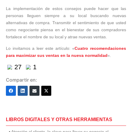
La implementación de estos consejos puede hacer que las
personas lleguen siempre a su local buscando nuevas
alternativas de compra. Transmitir el sentimiento de que usted
como negociante piensa en el bienestar de sus compradores
fortalece el nombre de su local y atrae nuevas ventas.
Lo invitamos a leer este artículo: «
Cuatro recomendaciones
para maximizar sus ventas en la nueva normalidad
«.
27
1
Compartir en:
LIBROS DIGITALES Y OTRAS HERRAMIENTAS
• Atención al cliente, la clave para llevar su negocio al