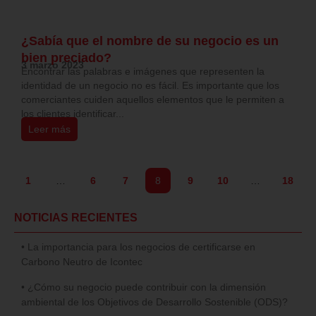
¿Sabía que el nombre de su negocio es un
bien preciado?
3 marzo 2023
Encontrar las palabras e imágenes que representen la
identidad de un negocio no es fácil. Es importante que los
comerciantes cuiden aquellos elementos que le permiten a
los clientes identificar...
Leer más
1
…
6
7
8
9
10
…
18
NOTICIAS RECIENTES
• La importancia para los negocios de certificarse en
Carbono Neutro de Icontec
• ¿Cómo su negocio puede contribuir con la dimensión
ambiental de los Objetivos de Desarrollo Sostenible (ODS)?