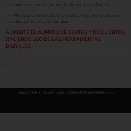
• Opciones de venta que puede ofrecer a sus clientes
• ¿Necesita un crédito para su negocio? Un buen puntaje de
crédito puede ser su mejor aliado
AUMENTE EL NÚMERO DE VENTAS Y DE CLIENTES
HACIENDO USO DE LAS HERRAMIENTAS
DIGITALES
Banco Davivienda S.A. Todos los derechos reservados 2025