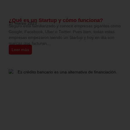
¿Qué es un Startup y cómo funciona?
17 marzo 2023
Seguro está familiarizado y conoce empresas gigantes como
Google, Facebook, Uber o Twitter. Pues bien, todas estas
empresas empezaron siendo un Startup y hoy en día son
marcas que facturan...
Leer más