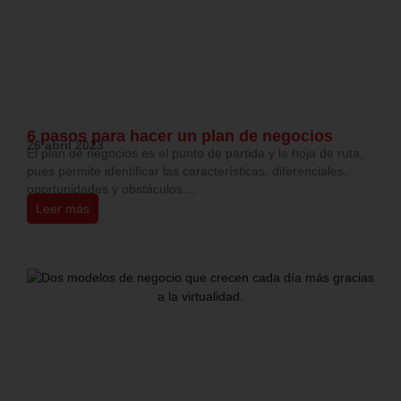
6 pasos para hacer un plan de negocios
26 abril 2023
El plan de negocios es el punto de partida y la hoja de ruta,
pues permite identificar las características, diferenciales,
oportunidades y obstáculos....
Leer más