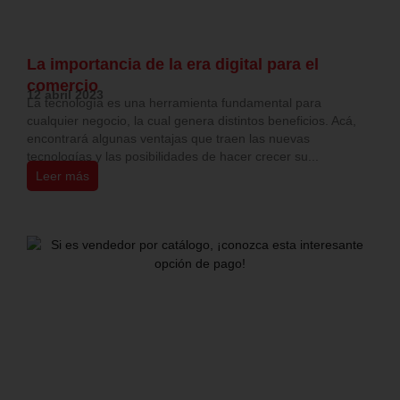
La importancia de la era digital para el
comercio
12 abril 2023
La tecnología es una herramienta fundamental para
cualquier negocio, la cual genera distintos beneficios. Acá,
encontrará algunas ventajas que traen las nuevas
tecnologías y las posibilidades de hacer crecer su...
Leer más