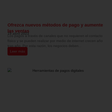
Ofrezca nuevos métodos de pago y aumente
las ventas
19 abril 2023
Los pagos a través de canales que no requieren el contacto
físico y se pueden realizar por medio de internet crecen año
tras año. Por esta razón, los negocios deben...
Leer más