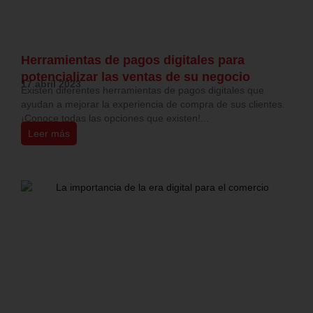
Herramientas de pagos digitales para
potencializar las ventas de su negocio
17 abril 2023
Existen diferentes herramientas de pagos digitales que
ayudan a mejorar la experiencia de compra de sus clientes.
¡Conoce todas las opciones que existen!...
Leer más