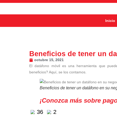
Inicio
Beneficios de tener un d
octubre 15, 2021
El datáfono móvil es una herramienta que puede
beneficios? Aquí, se los contamos.
Beneficios de tener un datáfono en su ne
¡Conozca más sobre pagos
36
2