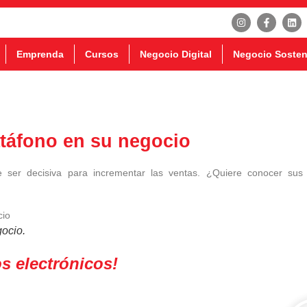
Emprenda
Cursos
Negocio Digital
Negocio Sosten
atáfono en su negocio
 ser decisiva para incrementar las ventas. ¿Quiere conocer sus
gocio.
 electrónicos!