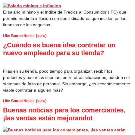
El salario mínimo y el Índice de Precios al Consumidor (IPC) que
permite medir la inflación son dos indicadores que inciden en las
finanzas de los negocios.
(
)
Like Button Notice
view
¿Cuándo es buena idea contratar un
nuevo empleado para su tienda?
Filas en su tienda, poco tiempo para organizar, recibir los
productos y hacer las cuentas, entre otras situaciones, pueden ser
síntomas de falta de personal. Sin embargo, ¿es económicamente
viable contratar a alguien más?
(
)
Like Button Notice
view
Buenas noticias para los comerciantes,
¡las ventas están mejorando!