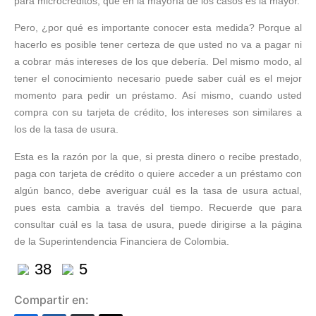
para microcréditos, que en la mayoría de los casos es la mayor.
Pero, ¿por qué es importante conocer esta medida? Porque al
hacerlo es posible tener certeza de que usted no va a pagar ni
a cobrar más intereses de los que debería. Del mismo modo, al
tener el conocimiento necesario puede saber cuál es el mejor
momento para pedir un préstamo. Así mismo, cuando usted
compra con su tarjeta de crédito, los intereses son similares a
los de la tasa de usura.
Esta es la razón por la que, si presta dinero o recibe prestado,
paga con tarjeta de crédito o quiere acceder a un préstamo con
algún banco, debe averiguar cuál es la tasa de usura actual,
pues esta cambia a través del tiempo. Recuerde que para
consultar cuál es la tasa de usura, puede dirigirse a la página
de la Superintendencia Financiera de Colombia.
38
5
Compartir en: