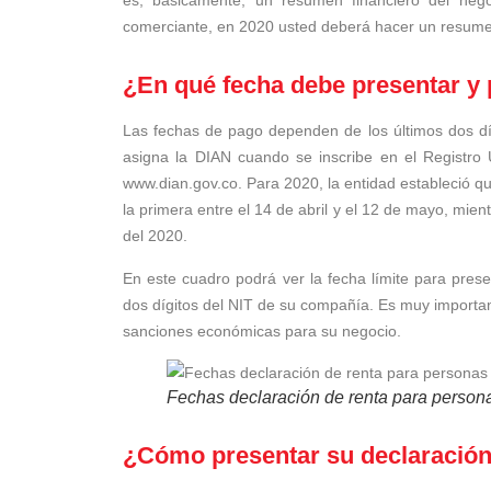
es, básicamente, un resumen financiero del nego
comerciante, en 2020 usted deberá hacer un resume
¿En qué fecha debe presentar y 
Las fechas de pago dependen de los últimos dos dígi
asigna la DIAN cuando se inscribe en el Registro 
www.dian.gov.co. Para 2020, la entidad estableció q
la primera entre el 14 de abril y el 12 de mayo, mien
del 2020.
En este cuadro podrá ver la fecha límite para prese
dos dígitos del NIT de su compañía. Es muy importan
sanciones económicas para su negocio.
Fechas declaración de renta para persona
¿Cómo presentar su declaración