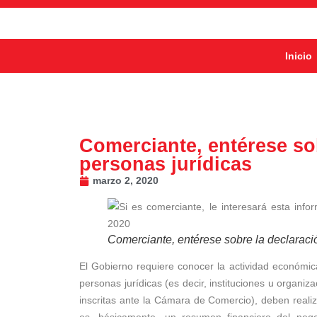
Inicio
Comerciante, entérese sob
personas jurídicas
marzo 2, 2020
Comerciante, entérese sobre la declaració
El Gobierno requiere conocer la actividad económic
personas jurídicas (es decir, instituciones u organ
inscritas ante la Cámara de Comercio), deben reali