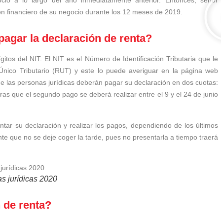
cio a lo largo del año inmediatamente anterior. Entonces, señor
n financiero de su negocio durante los 12 meses de 2019.
pagar la declaración de renta?
tos del NIT. El NIT es el Número de Identificación Tributaria que le
Único Tributario (RUT) y este lo puede averiguar en la página web
ue las personas jurídicas deberán pagar su declaración en dos cuotas:
tras que el segundo pago se deberá realizar entre el 9 y el 24 de junio
ntar su declaración y realizar los pagos, dependiendo de los últimos
te que no se deje coger la tarde, pues no presentarla a tiempo traerá
s jurídicas 2020
 de renta?