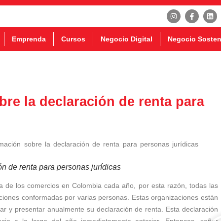
Emprenda
Cursos
Negocio Digital
Negocio Sosten
re la declaración de renta para
n de renta para personas jurídicas
a de los comercios en Colombia cada año, por esta razón, todas las
izaciones conformadas por varias personas. Estas organizaciones están
zar y presentar anualmente su declaración de renta. Esta declaración