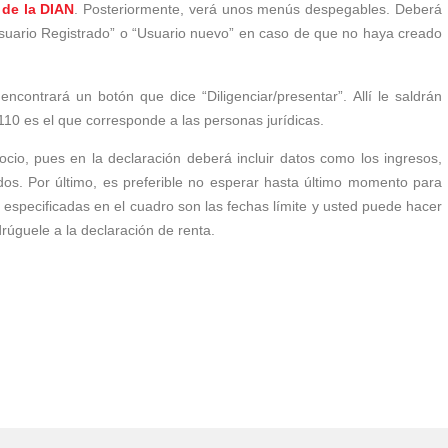
 de la DIAN
. Posteriormente, verá unos menús despegables. Deberá
“Usuario Registrado” o “Usuario nuevo” en caso de que no haya creado
encontrará un botón que dice “Diligenciar/presentar”. Allí le saldrán
 110 es el que corresponde a las personas jurídicas.
cio, pues en la declaración deberá incluir datos como los ingresos,
ados. Por último, es preferible no esperar hasta último momento para
 especificadas en el cuadro son las fechas límite y usted puede hacer
drúguele a la declaración de renta.