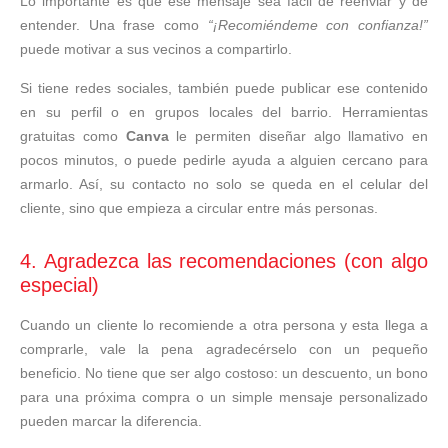
Lo importante es que ese mensaje sea fácil de reenviar y de
entender. Una frase como
“¡Recomiéndeme con confianza!”
puede motivar a sus vecinos a compartirlo.
Si tiene redes sociales, también puede publicar ese contenido
en su perfil o en grupos locales del barrio. Herramientas
gratuitas como
Canva
le permiten diseñar algo llamativo en
pocos minutos, o puede pedirle ayuda a alguien cercano para
armarlo. Así, su contacto no solo se queda en el celular del
cliente, sino que empieza a circular entre más personas.
4. Agradezca las recomendaciones (con algo
especial)
Cuando un cliente lo recomiende a otra persona y esta llega a
comprarle, vale la pena agradecérselo con un pequeño
beneficio. No tiene que ser algo costoso: un descuento, un bono
para una próxima compra o un simple mensaje personalizado
pueden marcar la diferencia.